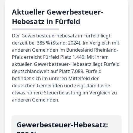
Aktueller Gewerbesteuer-
Hebesatz in Fürfeld
Der Gewerbesteuerhebesatz in Fürfeld liegt
derzeit bei 385 % (Stand: 2024). Im Vergleich mit
anderen Gemeinden im Bundesland Rheinland-
Pfalz erreicht Fürfeld Platz 1.449. Mit ihrem
aktuellen Gewerbesteuer-Hebesatz liegt Fürfeld
deutschlandweit auf Platz 7.089. Fürfeld
befindet sich im unteren Mittelfeld der
deutschen Gemeinden und zeigt damit eine
etwas höhere Steuerbelastung im Vergleich zu
anderen Gemeinden.
Gewerbe­steuer-Hebe­satz: