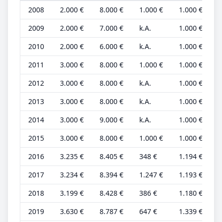
2008
2.000 €
8.000 €
1.000 €
1.000 €
3
2009
2.000 €
7.000 €
k.A.
1.000 €
2
2010
2.000 €
6.000 €
k.A.
1.000 €
2
2011
3.000 €
8.000 €
1.000 €
1.000 €
2
2012
3.000 €
8.000 €
k.A.
1.000 €
2
2013
3.000 €
8.000 €
k.A.
1.000 €
2
2014
3.000 €
9.000 €
k.A.
1.000 €
2
2015
3.000 €
8.000 €
1.000 €
1.000 €
2
2016
3.235 €
8.405 €
348 €
1.194 €
2
2017
3.234 €
8.394 €
1.247 €
1.193 €
2
2018
3.199 €
8.428 €
386 €
1.180 €
2
2019
3.630 €
8.787 €
647 €
1.339 €
2