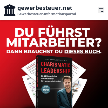
gewerbesteuer
.net
Gewerbesteuer-Informationsportal