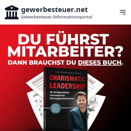
gewerbesteuer
.net
Gewerbesteuer-Informationsportal