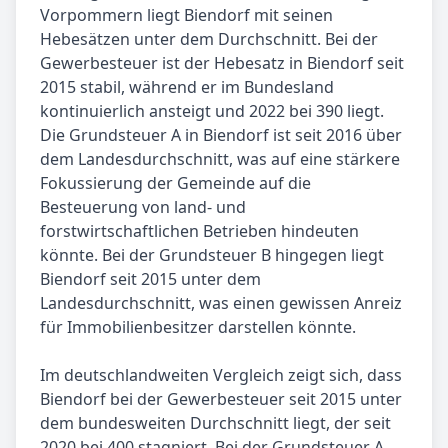
Vorpommern liegt Biendorf mit seinen
Hebesätzen unter dem Durchschnitt. Bei der
Gewerbesteuer ist der Hebesatz in Biendorf seit
2015 stabil, während er im Bundesland
kontinuierlich ansteigt und 2022 bei 390 liegt.
Die Grundsteuer A in Biendorf ist seit 2016 über
dem Landesdurchschnitt, was auf eine stärkere
Fokussierung der Gemeinde auf die
Besteuerung von land- und
forstwirtschaftlichen Betrieben hindeuten
könnte. Bei der Grundsteuer B hingegen liegt
Biendorf seit 2015 unter dem
Landesdurchschnitt, was einen gewissen Anreiz
für Immobilienbesitzer darstellen könnte.
Im deutschlandweiten Vergleich zeigt sich, dass
Biendorf bei der Gewerbesteuer seit 2015 unter
dem bundesweiten Durchschnitt liegt, der seit
2020 bei 400 stagniert. Bei der Grundsteuer A