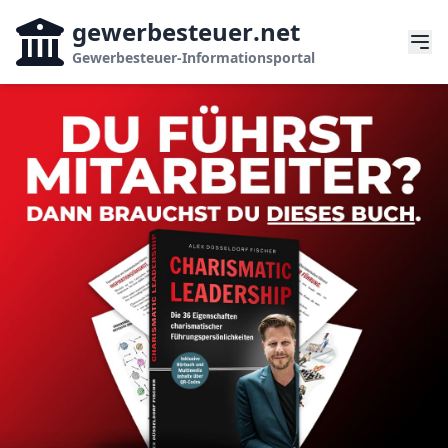
gewerbesteuer
.net
Gewerbesteuer-Informationsportal