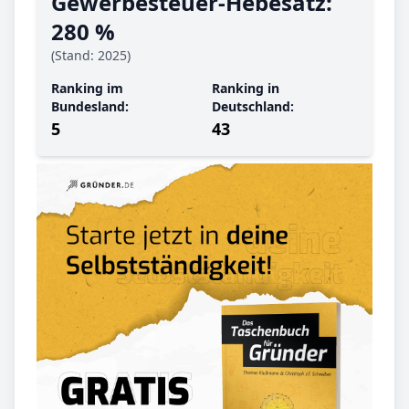
Gewerbe­steuer-Hebe­satz:
280 %
(Stand: 2025)
Ranking im
Ranking in
Bundesland:
Deutschland:
5
43