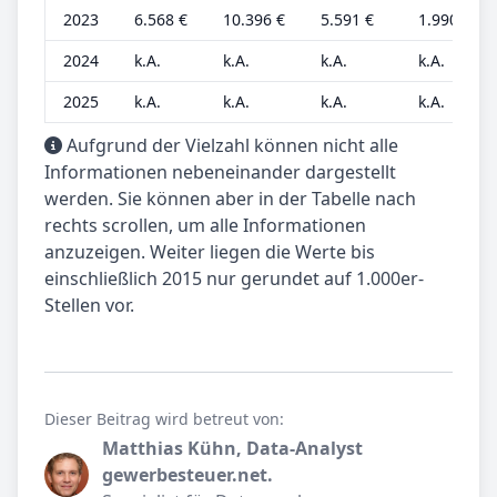
2023
6.568 €
10.396 €
5.591 €
1.990 €
2024
k.A.
k.A.
k.A.
k.A.
2025
k.A.
k.A.
k.A.
k.A.
Aufgrund der Vielzahl können nicht alle
Informationen nebeneinander dargestellt
werden. Sie können aber in der Tabelle nach
rechts scrollen, um alle Informationen
anzuzeigen. Weiter liegen die Werte bis
einschließlich 2015 nur gerundet auf 1.000er-
Stellen vor.
Dieser Beitrag wird betreut von:
Matthias Kühn, Data-Analyst
gewerbesteuer.net.