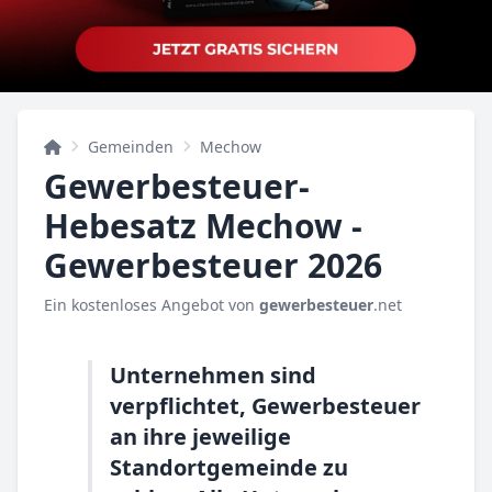
Gemeinden
Mechow
Gewerbesteuer-
Hebesatz Mechow -
Gewerbesteuer 2026
Ein kostenloses Angebot von
gewerbesteuer
.net
Unternehmen sind
verpflichtet, Gewerbesteuer
an ihre jeweilige
Standortgemeinde zu