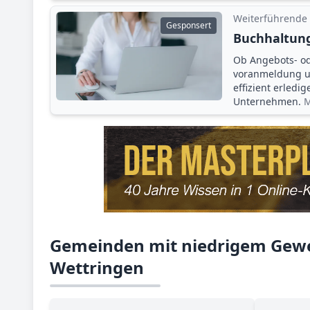
Weiterführende
Gesponsert
Buchhaltung
Ob Angebots- o
voranmeldung un
effizient erledi
Unternehmen.
M
Gemeinden mit niedrigem Gewe
Wettringen