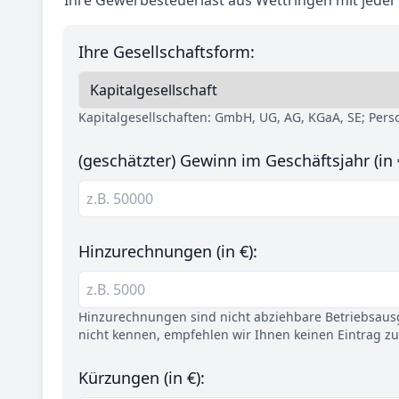
Ihre Gewerbesteuerlast aus Wettringen mit jede
Ihre Gesellschaftsform:
Kapitalgesellschaften: GmbH, UG, AG, KGaA, SE; Per
(geschätzter) Gewinn im Geschäftsjahr (in 
Hinzurechnungen (in €):
Hinzurechnungen sind nicht abziehbare Betriebsaus
nicht kennen, empfehlen wir Ihnen keinen Eintrag z
Kürzungen (in €):