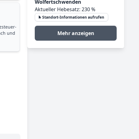
Wolfertschwenden
Aktueller Hebesatz: 230 %
Standort-Informationen aufrufen
zsteuer­
Mehr anzeigen
ach und