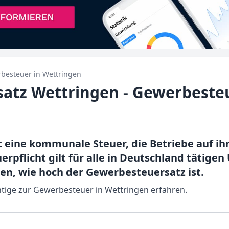
besteuer in
Wettringen
atz Wettringen - Gewerbeste
t eine kommunale Steuer, die Betriebe auf i
rpflicht gilt für alle in Deutschland täti
en, wie hoch der Gewerbesteuersatz ist.
chtige zur Gewerbesteuer in Wettringen erfahren.