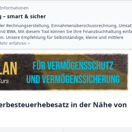
 Informationen
 – smart & sicher
der Rechnungserstellung, Einnahmenüberschuss­rechnung, Umsat
d BWA. Mit diesem Tool können Sie Ihre Finanz­buchhaltung einf
gen. Unsere Empfehlung für Selbstständige, kleine und mittlere
ehr erfahren >
rbesteuerhebesatz in der Nähe von