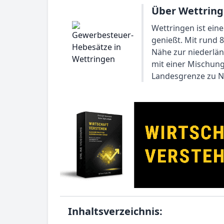
Über Wettring
Wettringen ist ein
genießt. Mit rund 
Nähe zur niederländ
mit einer Mischung
Landesgrenze zu Ni
Inhaltsverzeichnis: