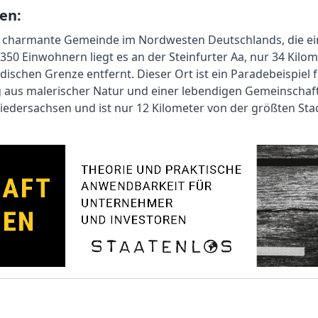
en:
e charmante Gemeinde im Nordwesten Deutschlands, die ein
8350 Einwohnern liegt es an der Steinfurter Aa, nur 34 Kil
ischen Grenze entfernt. Dieser Ort ist ein Paradebeispiel f
 aus malerischer Natur und einer lebendigen Gemeinschaft.
edersachsen und ist nur 12 Kilometer von der größten Stadt