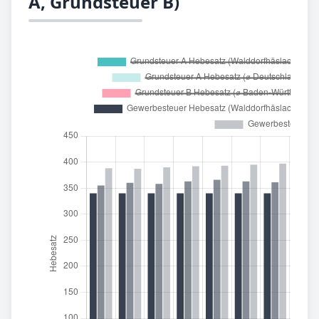
A, Grundsteuer B)