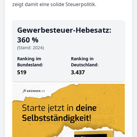
zeigt damit eine solide Steuerpolitik.
Gewerbe­steuer-Hebe­satz:
360 %
(Stand: 2024)
Ranking im
Ranking in
Bundesland:
Deutschland:
519
3.437