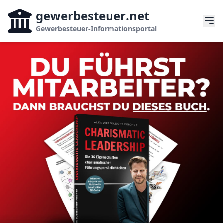
gewerbesteuer
.net
Gewerbesteuer-Informationsportal