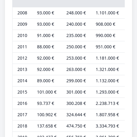
2008
93.000 €
248.000 €
1.101.000 €
28.
2009
93.000 €
240.000 €
908.000 €
28.
2010
91.000 €
235.000 €
990.000 €
28.
2011
88.000 €
250.000 €
951.000 €
27.
2012
92.000 €
253.000 €
1.181.000 €
28.
2013
92.000 €
263.000 €
1.321.000 €
28.
2014
89.000 €
299.000 €
1.132.000 €
27.
2015
101.000 €
301.000 €
1.293.000 €
31.
2016
93.737 €
300.208 €
2.238.713 €
28.
2017
100.902 €
324.644 €
1.807.958 €
30.
2018
137.658 €
474.750 €
3.334.793 €
41.