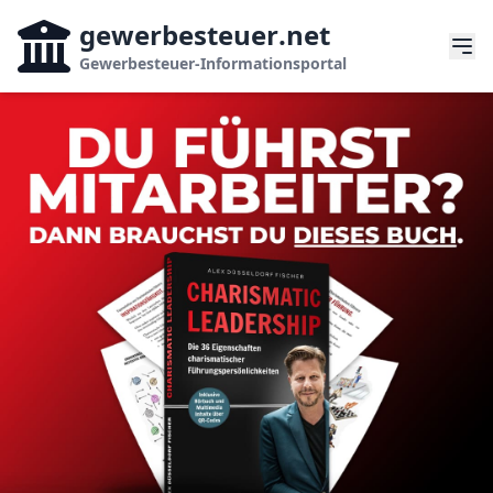
gewerbesteuer
.net
Gewerbesteuer-Informationsportal