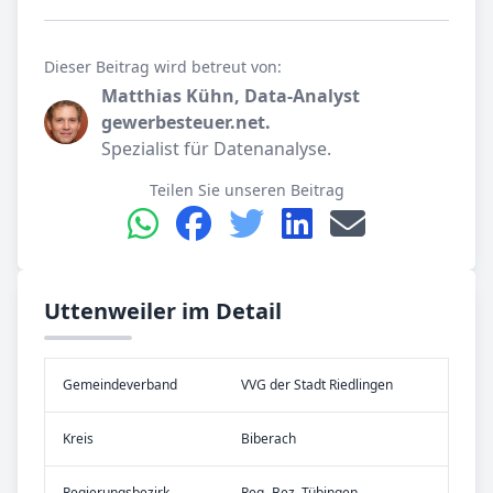
Dieser Beitrag wird betreut von:
Matthias Kühn, Data-Analyst
gewerbesteuer.net.
Spezialist für Datenanalyse.
Teilen Sie unseren Beitrag
Uttenweiler im Detail
Gemeinde­verband
VVG der Stadt Riedlingen
Kreis
Biberach
Re­gier­ungs­bezirk
Reg.-Bez. Tübingen