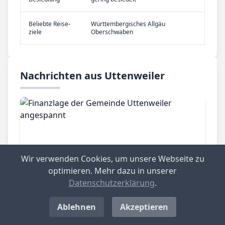
Be­lieb­te Rei­se­
Württembergisches Allgäu
zie­le
Oberschwaben
Nachrichten aus Uttenweiler
Wir verwenden Cookies, um unsere Webseite zu
optimieren. Mehr dazu in unserer
Datenschutzerklärung
.
Ablehnen
Akzeptieren
Uttenweiler, 26.02.2025
Finanzlage der Gemeinde