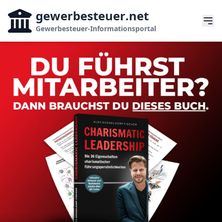
gewerbesteuer
.net
Gewerbesteuer-Informationsportal