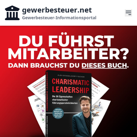
gewerbesteuer
.net
Gewerbesteuer-Informationsportal