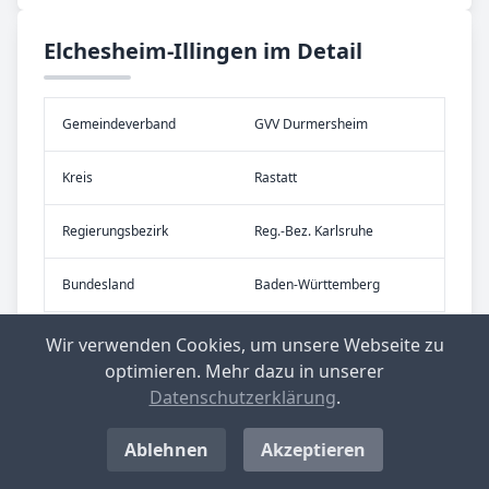
Elchesheim-Illingen im Detail
Gemeinde­verband
GVV Durmersheim
Kreis
Rastatt
Re­gier­ungs­bezirk
Reg.-Bez. Karlsruhe
Bundes­land
Baden-Württemberg
Wir verwenden Cookies, um unsere Webseite zu
optimieren. Mehr dazu in unserer
Datenschutzerklärung
.
Ablehnen
Akzeptieren