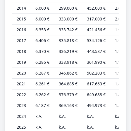
2014
6.000 €
299.000 €
452.000 €
2.000 €
2015
6.000 €
333.000 €
317.000 €
2.000 €
2016
6.353 €
333.742 €
421.456 €
1.925 €
2017
6.406 €
335.818 €
534.126 €
1.941 €
2018
6.370 €
336.219 €
443.587 €
1.930 €
2019
6.286 €
338.918 €
361.990 €
1.905 €
2020
6.287 €
346.862 €
502.203 €
1.905 €
2021
6.261 €
364.885 €
617.663 €
1.897 €
2022
6.262 €
376.379 €
649.688 €
1.898 €
2023
6.187 €
369.163 €
494.973 €
1.875 €
2024
k.A.
k.A.
k.A.
k.A.
2025
k.A.
k.A.
k.A.
k.A.