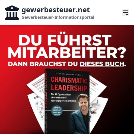
gewerbesteuer
.net
Gewerbesteuer-Informationsportal