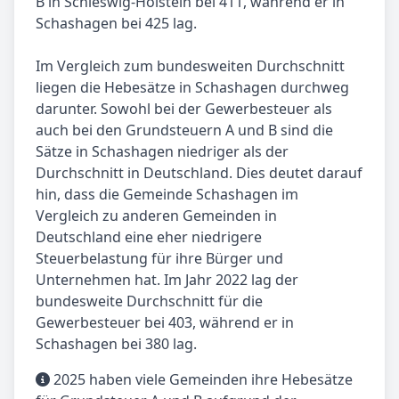
B in Schleswig-Holstein bei 411, während er in
Schashagen bei 425 lag.
Im Vergleich zum bundesweiten Durchschnitt
liegen die Hebesätze in Schashagen durchweg
darunter. Sowohl bei der Gewerbesteuer als
auch bei den Grundsteuern A und B sind die
Sätze in Schashagen niedriger als der
Durchschnitt in Deutschland. Dies deutet darauf
hin, dass die Gemeinde Schashagen im
Vergleich zu anderen Gemeinden in
Deutschland eine eher niedrigere
Steuerbelastung für ihre Bürger und
Unternehmen hat. Im Jahr 2022 lag der
bundesweite Durchschnitt für die
Gewerbesteuer bei 403, während er in
Schashagen bei 380 lag.
2025 haben viele Gemeinden ihre Hebesätze