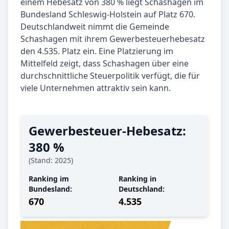
einem Hebesatz von 380 % liegt Schashagen im
Bundesland Schleswig-Holstein auf Platz 670.
Deutschlandweit nimmt die Gemeinde
Schashagen mit ihrem Gewerbesteuerhebesatz
den 4.535. Platz ein. Eine Platzierung im
Mittelfeld zeigt, dass Schashagen über eine
durchschnittliche Steuerpolitik verfügt, die für
viele Unternehmen attraktiv sein kann.
Gewerbe­steuer-Hebe­satz:
380 %
(Stand: 2025)
Ranking im
Ranking in
Bundesland:
Deutschland:
670
4.535