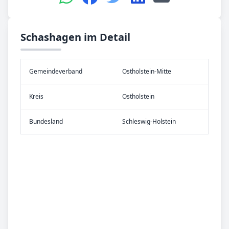
Schashagen im Detail
Gemeinde­verband
Ostholstein-Mitte
Kreis
Ostholstein
Bundes­land
Schleswig-Holstein