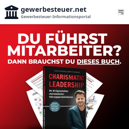
gewerbesteuer
.net
Gewerbesteuer-Informationsportal