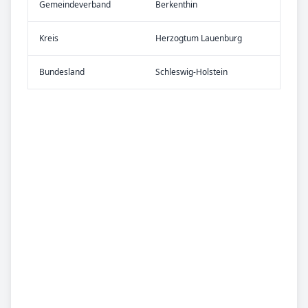
Gemeinde­verband
Berkenthin
Kreis
Herzogtum Lauenburg
Bundes­land
Schleswig-Holstein