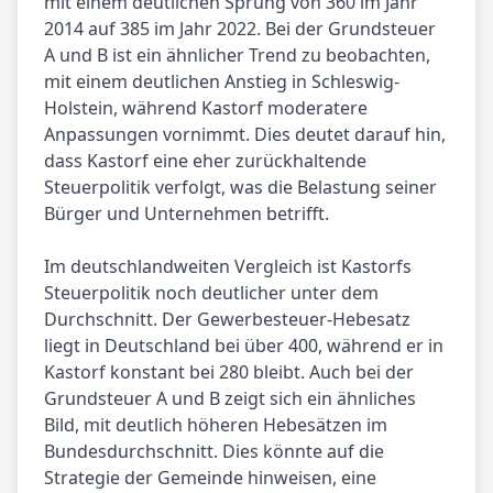
mit einem deutlichen Sprung von 360 im Jahr
2014 auf 385 im Jahr 2022. Bei der Grundsteuer
A und B ist ein ähnlicher Trend zu beobachten,
mit einem deutlichen Anstieg in Schleswig-
Holstein, während Kastorf moderatere
Anpassungen vornimmt. Dies deutet darauf hin,
dass Kastorf eine eher zurückhaltende
Steuerpolitik verfolgt, was die Belastung seiner
Bürger und Unternehmen betrifft.
Im deutschlandweiten Vergleich ist Kastorfs
Steuerpolitik noch deutlicher unter dem
Durchschnitt. Der Gewerbesteuer-Hebesatz
liegt in Deutschland bei über 400, während er in
Kastorf konstant bei 280 bleibt. Auch bei der
Grundsteuer A und B zeigt sich ein ähnliches
Bild, mit deutlich höheren Hebesätzen im
Bundesdurchschnitt. Dies könnte auf die
Strategie der Gemeinde hinweisen, eine