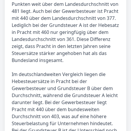
Punkten weit über dem Landesdurchschnitt von
481 liegt. Auch bei der Gewerbesteuer ist Pracht
mit 440 über dem Landesdurchschnitt von 377.
Lediglich bei der Grundsteuer A ist der Hebesatz
in Pracht mit 460 nur geringfügig über dem
Landesdurchschnitt von 361. Diese Differenz
zeigt, dass Pracht in den letzten Jahren seine
Steuersätze stärker angehoben hat als das
Bundesland insgesamt.
Im deutschlandweiten Vergleich liegen die
Hebesteuersätze in Pracht bei der
Gewerbesteuer und Grundsteuer B über dem
Durchschnitt, während die Grundsteuer A leicht
darunter liegt. Bei der Gewerbesteuer liegt
Pracht mit 440 über dem bundesweiten
Durchschnitt von 403, was auf eine höhere
Steuerbelastung für Unternehmen hindeutet.
Bei der Grundsteuer B ist der Unterschied noch