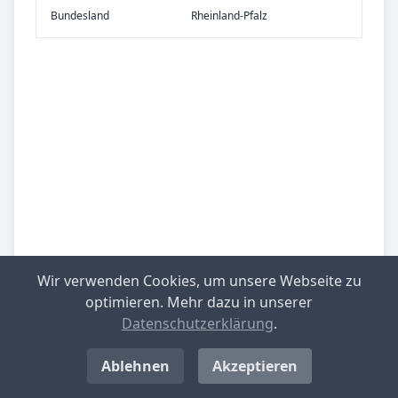
Bundes­land
Rheinland-Pfalz
Wir verwenden Cookies, um unsere Webseite zu
optimieren. Mehr dazu in unserer
Datenschutzerklärung
.
Ablehnen
Akzeptieren
Be­sied­lung
mittlere Besiedlungsdichte