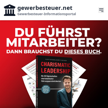
gewerbesteuer
.net
Gewerbesteuer-Informationsportal