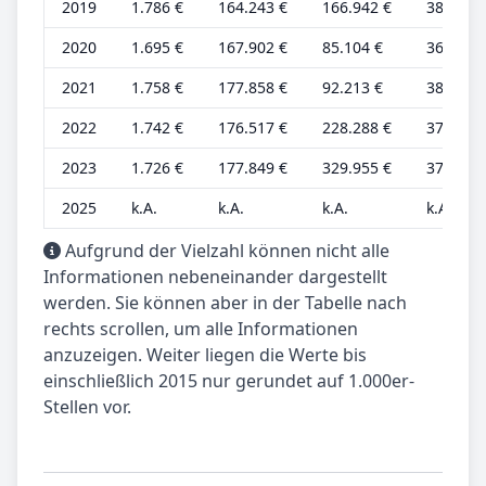
2019
1.786 €
164.243 €
166.942 €
388 €
2020
1.695 €
167.902 €
85.104 €
368 €
2021
1.758 €
177.858 €
92.213 €
382 €
2022
1.742 €
176.517 €
228.288 €
379 €
2023
1.726 €
177.849 €
329.955 €
375 €
2025
k.A.
k.A.
k.A.
k.A.
Aufgrund der Vielzahl können nicht alle
Informationen nebeneinander dargestellt
werden. Sie können aber in der Tabelle nach
rechts scrollen, um alle Informationen
anzuzeigen. Weiter liegen die Werte bis
einschließlich 2015 nur gerundet auf 1.000er-
Stellen vor.