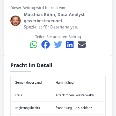
Dieser Beitrag wird betreut von:
Matthias Kühn, Data-Analyst
gewerbesteuer.net.
Spezialist für Datenanalyse.
Teilen Sie unseren Beitrag
Pracht im Detail
Gemeinde­verband
Hamm (Sieg)
Kreis
Altenkirchen (Westerwald)
Re­gier­ungs­bezirk
früher: Reg.-Bez. Koblenz