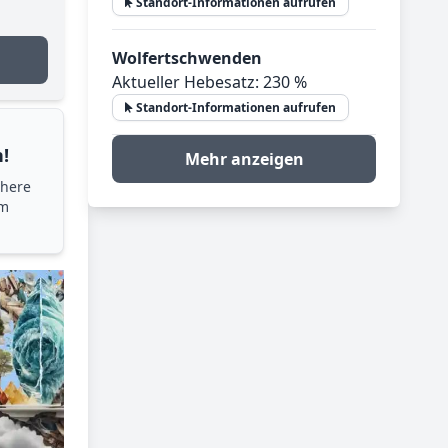
Standort-Informationen aufrufen
Wolfertschwenden
Aktueller Hebesatz: 230 %
Standort-Informationen aufrufen
!
Mehr anzeigen
chere
im