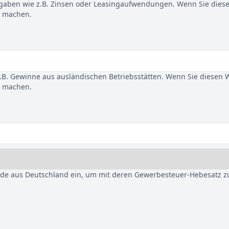
gaben wie z.B. Zinsen oder Leasingaufwendungen. Wenn Sie dies
u machen.
B. Gewinne aus ausländischen Betriebsstätten. Wenn Sie diesen 
u machen.
nde aus Deutschland ein, um mit deren Gewerbesteuer-Hebesatz z