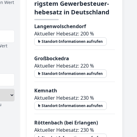
en Wert
rig­stem Ge­wer­be­steu­er­
he­be­satz in Deutsch­land
Langenwolschendorf
Aktueller Hebesatz: 200 %
Standort-Informationen aufrufen
Wert
Großbockedra
Aktueller Hebesatz: 220 %
Standort-Informationen aufrufen
Kemnath
Aktueller Hebesatz: 230 %
u
Standort-Informationen aufrufen
Röttenbach (bei Erlangen)
Aktueller Hebesatz: 230 %