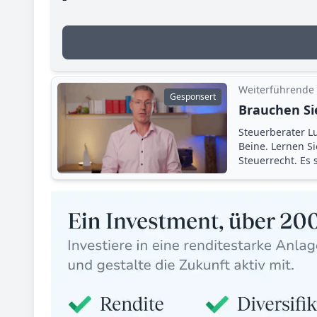
Weiterführende
Gesponsert
Brauchen Si
Steuerberater Lu
Beine. Lernen S
Steuerrecht. Es