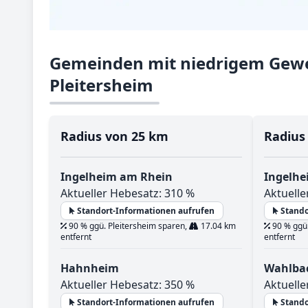
Gemeinden mit niedrigem Gewe
Pleitersheim
Radius von 25 km
Radius
Ingelheim am Rhein
Ingelhe
Aktueller Hebesatz: 310 %
Aktuelle
Standort-Informationen aufrufen
Stando
90 % ggü. Pleitersheim sparen,
17.04 km
90 % ggü.
entfernt
entfernt
Hahnheim
Wahlba
Aktueller Hebesatz: 350 %
Aktuelle
Standort-Informationen aufrufen
Stando