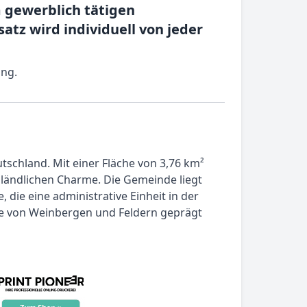
 gewerblich tätigen
z wird individuell von jeder
ung.
tschland. Mit einer Fläche von 3,76 km²
ländlichen Charme. Die Gemeinde liegt
die eine administrative Einheit in der
 die von Weinbergen und Feldern geprägt