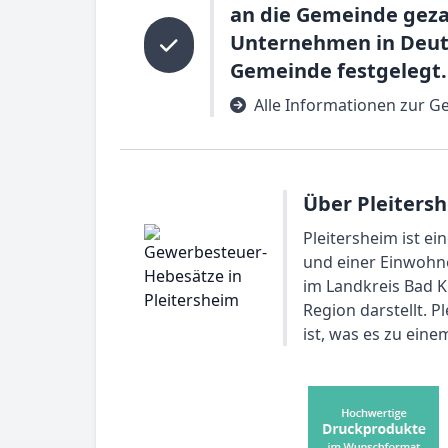
an die Gemeinde geza
Unternehmen in Deuts
Gemeinde festgelegt.
Alle Informationen zur G
Über Pleiters
Pleitersheim ist e
und einer Einwohne
im Landkreis Bad K
Region darstellt. 
ist, was es zu eine