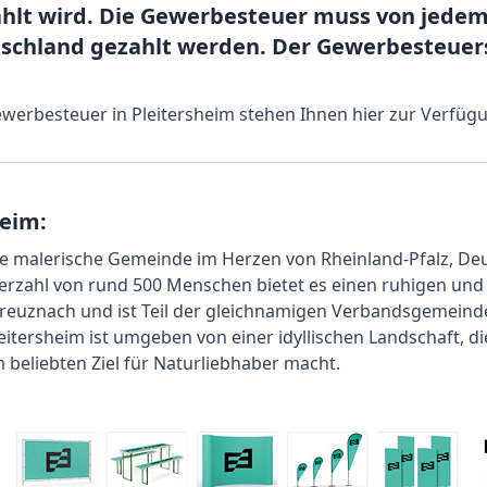
hlt wird. Die Gewerbesteuer muss von jedem
chland gezahlt werden. Der Gewerbesteuersat
ewerbesteuer in Pleitersheim stehen Ihnen hier zur Verfüg
heim:
ine malerische Gemeinde im Herzen von Rheinland-Pfalz, Deu
rzahl von rund 500 Menschen bietet es einen ruhigen und 
reuznach und ist Teil der gleichnamigen Verbandsgemeinde, 
Pleitersheim ist umgeben von einer idyllischen Landschaft,
m beliebten Ziel für Naturliebhaber macht.