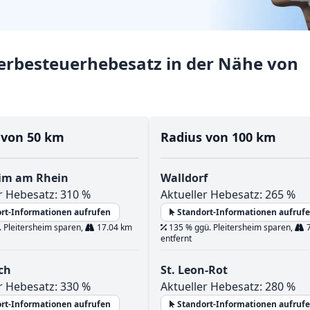
rbesteuerhebesatz in der Nähe von
 von 50 km
Radius von 100 km
im am Rhein
Walldorf
r Hebesatz: 310 %
Aktueller Hebesatz: 265 %
rt-Informationen aufrufen
Standort-Informationen aufruf
 Pleitersheim sparen,
17.04 km
135 % ggü. Pleitersheim sparen,
7
entfernt
ch
St. Leon-Rot
r Hebesatz: 330 %
Aktueller Hebesatz: 280 %
rt-Informationen aufrufen
Standort-Informationen aufruf