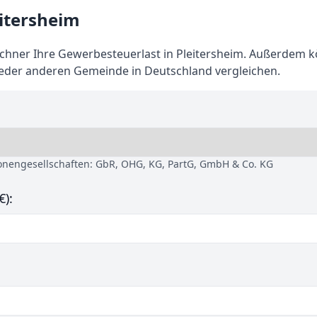
itersheim
hner Ihre Gewerbesteuerlast in Pleitersheim. Außerdem 
 jeder anderen Gemeinde in Deutschland vergleichen.
sonengesellschaften: GbR, OHG, KG, PartG, GmbH & Co. KG
€):