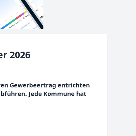
er 2026
hren Gewerbeertrag entrichten
abführen. Jede Kommune hat