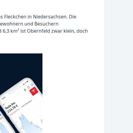
es Fleckchen in Niedersachsen. Die
n Bewohnern und Besuchern
 6,3 km² ist Obernfeld zwar klein, doch