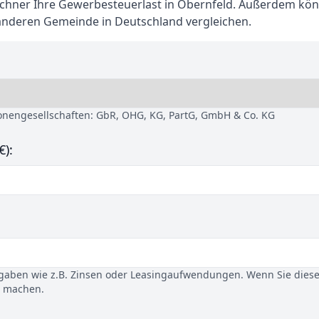
hner Ihre Gewerbesteuerlast in Obernfeld. Außerdem kön
 anderen Gemeinde in Deutschland vergleichen.
sonengesellschaften: GbR, OHG, KG, PartG, GmbH & Co. KG
€):
gaben wie z.B. Zinsen oder Leasingaufwendungen. Wenn Sie dies
u machen.