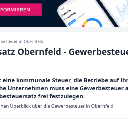
besteuer in
Obernfeld
atz Obernfeld - Gewerbesteu
t eine kommunale Steuer, die Betriebe auf i
che Unternehmen muss eine Gewerbesteuer 
esteuersatz frei festzulegen.
einen Überblick über die Gewerbesteuer in Obernfeld.