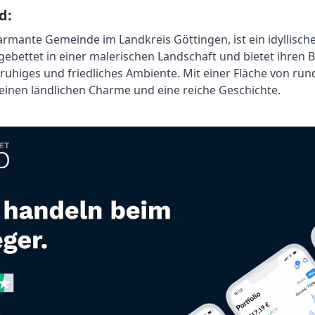
d:
armante Gemeinde im Landkreis Göttingen, ist ein idyllisch
gebettet in einer malerischen Landschaft und bietet ihre
ruhiges und friedliches Ambiente. Mit einer Fläche von rund
seinen ländlichen Charme und eine reiche Geschichte.