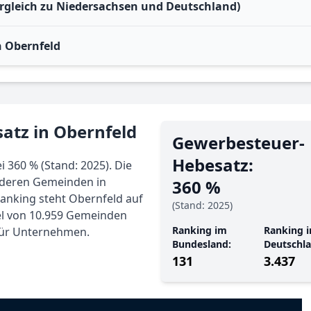
ergleich zu Niedersachsen und Deutschland)
 Obernfeld
atz in Obernfeld
Gewerbe­steuer-
Hebe­satz:
 360 % (Stand: 2025). Die
nderen Gemeinden in
360 %
anking steht Obernfeld auf
(Stand: 2025)
tel von 10.959 Gemeinden
Ranking im
Ranking i
 für Unternehmen.
Bundesland:
Deutschla
131
3.437