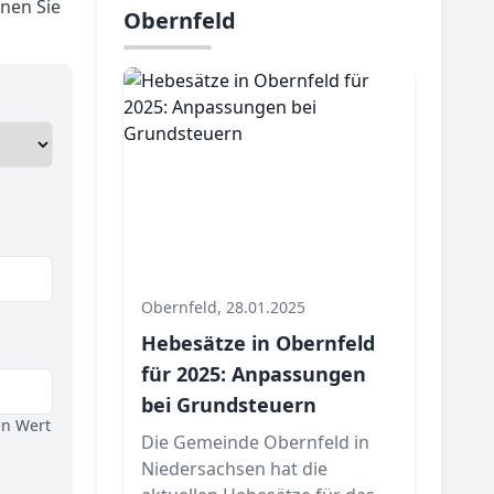
nen Sie
Obernfeld
Obernfeld, 28.01.2025
Hebesätze in Obernfeld
für 2025: Anpassungen
bei Grundsteuern
en Wert
Die Gemeinde Obernfeld in
Niedersachsen hat die