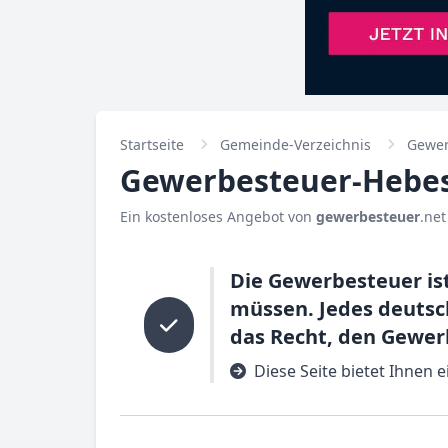
Startseite
Gemeinde-Verzeichnis
Gewer
Gewerbesteuer-Hebes
Ein kostenloses Angebot von
gewerbesteuer
.net
Die Gewerbesteuer is
müssen. Jedes deuts
das Recht, den Gewerb
Diese Seite bietet Ihnen 