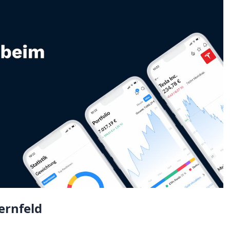
ernfeld