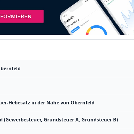
Obernfeld
er-Hebesatz in der Nähe von Obernfeld
d (Gewerbesteuer, Grundsteuer A, Grundsteuer B)