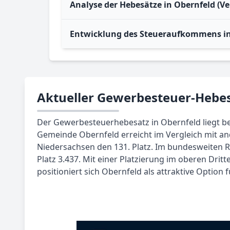
Analyse der Hebesätze in Obernfeld (V
Entwicklung des Steueraufkommens in
Aktueller Gewerbesteuer-Hebes
Der Gewerbesteuerhebesatz in Obernfeld liegt bei
Gemeinde Obernfeld erreicht im Vergleich mit a
Niedersachsen den 131. Platz. Im bundesweiten R
Platz 3.437. Mit einer Platzierung im oberen Drit
positioniert sich Obernfeld als attraktive Option