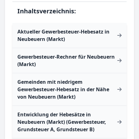
Inhaltsverzeichnis:
Aktueller Gewerbesteuer-Hebesatz in
Neubeuern (Markt)
Gewerbesteuer-Rechner für Neubeuern
(Markt)
Gemeinden mit niedrigem
Gewerbesteuer-Hebesatz in der Nähe
von Neubeuern (Markt)
Entwicklung der Hebesätze in
Neubeuern (Markt) (Gewerbesteuer,
Grundsteuer A, Grundsteuer B)