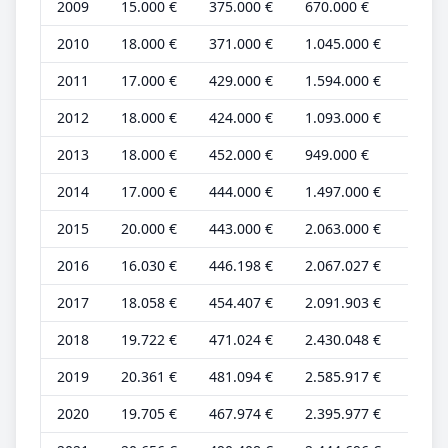
2009
15.000 €
375.000 €
670.000 €
5.000
2010
18.000 €
371.000 €
1.045.000 €
7.000
2011
17.000 €
429.000 €
1.594.000 €
6.000
2012
18.000 €
424.000 €
1.093.000 €
6.000
2013
18.000 €
452.000 €
949.000 €
6.000
2014
17.000 €
444.000 €
1.497.000 €
6.000
2015
20.000 €
443.000 €
2.063.000 €
7.000
2016
16.030 €
446.198 €
2.067.027 €
5.343
2017
18.058 €
454.407 €
2.091.903 €
6.019
2018
19.722 €
471.024 €
2.430.048 €
6.362
2019
20.361 €
481.094 €
2.585.917 €
6.568
2020
19.705 €
467.974 €
2.395.977 €
6.356