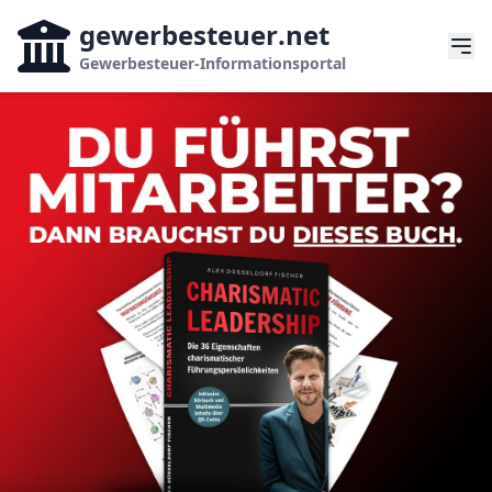
gewerbesteuer
.net
Gewerbesteuer-Informationsportal