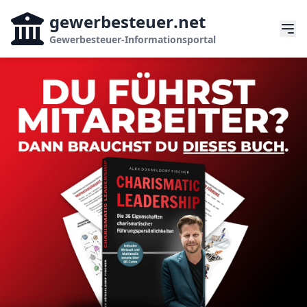
gewerbesteuer
.net
Gewerbesteuer-Informationsportal