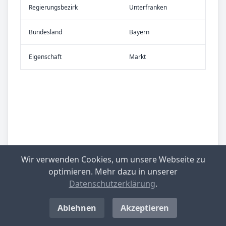
Re­gier­ungs­bezirk
Unterfranken
Bundes­land
Bayern
Eigen­schaft
Markt
Wir verwenden Cookies, um unsere Webseite zu
optimieren. Mehr dazu in unserer
Datenschutzerklärung
.
Ablehnen
Akzeptieren