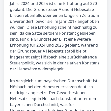
Jahre 2024 und 2025 ist eine Erhöhung auf 370
geplant. Die Grundsteuer A und B Hebesätze
blieben ebenfalls über einen längeren Zeitraum
unverändert, bevor sie im Jahr 2017 angehoben
wurden. Diese Erhöhung scheint nachhaltig zu
sein, da die Sätze seitdem konstant geblieben
sind. Für die Grundsteuer B ist eine weitere
Erhöhung für 2024 und 2025 geplant, während
der Grundsteuer A Hebesatz stabil bleibt.
Insgesamt zeigt Hösbach eine zurückhaltende
Steuerpolitik, was sich in der relativen Konstanz
der Hebesätze widerspiegelt.
Im Vergleich zum bayerischen Durchschnitt ist
Hösbach bei den Hebesteuersätzen deutlich
niedriger angesetzt. Der Gewerbesteuer-
Hebesatz liegt in Hösbach konstant unter dem
bayerischen Durchschnitt, was für
Unternehmen ein attraktives Standortmerkmal