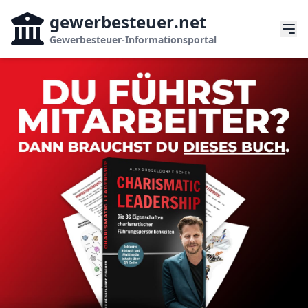
gewerbesteuer
.net
Gewerbesteuer-Informationsportal