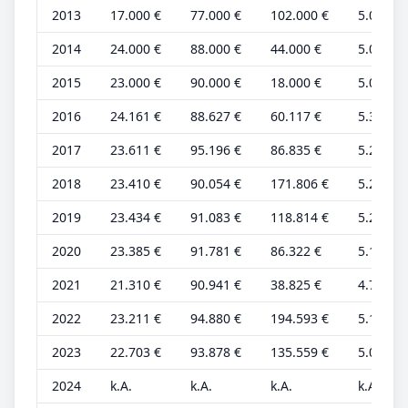
2013
17.000 €
77.000 €
102.000 €
5.000 €
2014
24.000 €
88.000 €
44.000 €
5.000 €
2015
23.000 €
90.000 €
18.000 €
5.000 €
2016
24.161 €
88.627 €
60.117 €
5.369 €
2017
23.611 €
95.196 €
86.835 €
5.247 €
2018
23.410 €
90.054 €
171.806 €
5.202 €
2019
23.434 €
91.083 €
118.814 €
5.208 €
2020
23.385 €
91.781 €
86.322 €
5.197 €
2021
21.310 €
90.941 €
38.825 €
4.736 €
2022
23.211 €
94.880 €
194.593 €
5.158 €
2023
22.703 €
93.878 €
135.559 €
5.045 €
2024
k.A.
k.A.
k.A.
k.A.