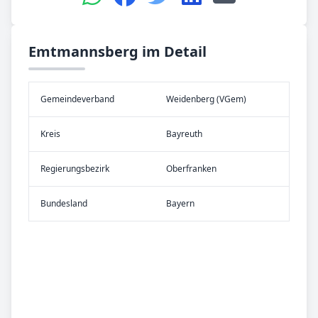
Emtmannsberg im Detail
Gemeinde­verband
Weidenberg (VGem)
Kreis
Bayreuth
Re­gier­ungs­bezirk
Oberfranken
Bundes­land
Bayern