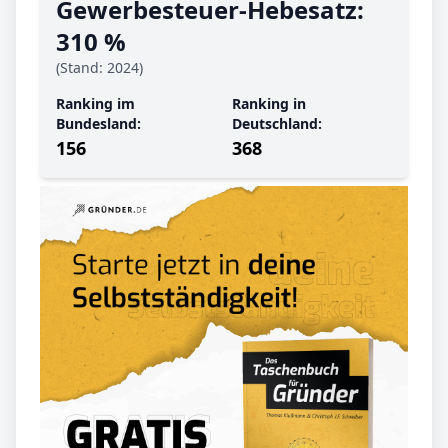
Gewerbe­steuer-Hebe­satz:
310 %
(Stand: 2024)
Ranking im
Ranking in
Bundesland:
Deutschland:
156
368