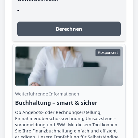
-
Berechnen
Gesponsert
Weiterführende Informationen
Buchhaltung – smart & sicher
Ob Angebots- oder Rechnungserstellung,
Einnahmenüberschuss­rechnung, Umsatzsteuer­
voranmeldung und BWA. Mit diesem Tool können
Sie Ihre Finanz­buchhaltung einfach und effizient
erledigen. Unsere Empfehlung für Selbstständige,