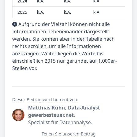
2024
k.A.
k.A.
k.A.
k.A.
2025
k.A.
k.A.
k.A.
k.A.
Aufgrund der Vielzahl können nicht alle
Informationen nebeneinander dargestellt
werden. Sie können aber in der Tabelle nach
rechts scrollen, um alle Informationen
anzuzeigen. Weiter liegen die Werte bis
einschließlich 2015 nur gerundet auf 1.000er-
Stellen vor.
Dieser Beitrag wird betreut von:
Matthias Kühn, Data-Analyst
gewerbesteuer.net.
Spezialist für Datenanalyse.
Teilen Sie unseren Beitrag