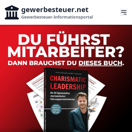
gewerbesteuer
.net
Gewerbesteuer-Informationsportal