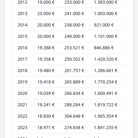
2012
19.000 €
233.000 €
1.383.000 €
7.000
2013
23.000 €
241.000 €
1.003.000 €
8.000
2014
20.000 €
238.000 €
921.000 €
7.000
2015
20.000 €
249.000 €
1.101.000 €
7.000
2016
19.388 €
253.521 €
846.886 €
6.686
2017
19.358 €
250.502 €
1.420.520 €
6.675
2018
19.480 €
261.757 €
1.286.661 €
6.717
2019
19.418 €
265.889 €
1.770.254 €
6.696
2020
19.039 €
266.834 €
1.600.491 €
6.565
2021
19.241 €
288.284 €
1.819.722 €
6.635
2022
18.830 €
304.646 €
1.965.354 €
6.493
2023
18.971 €
274.658 €
1.841.235 €
6.542