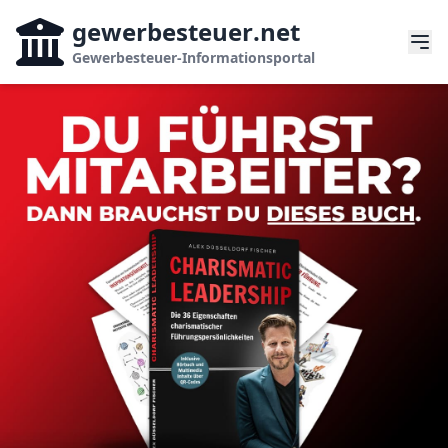
gewerbesteuer
.net
Gewerbesteuer-Informationsportal