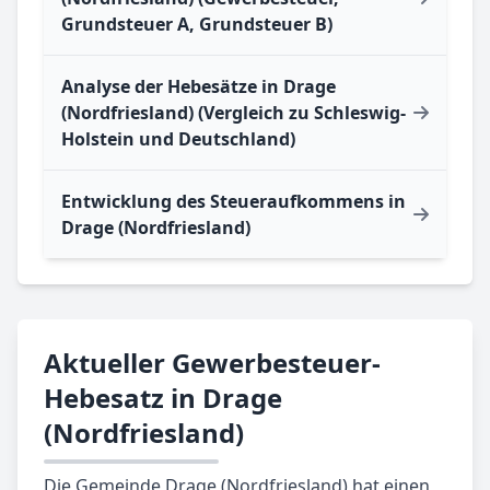
Grundsteuer A, Grundsteuer B)
Analyse der Hebesätze in Drage
(Nordfriesland) (Vergleich zu Schleswig-
Holstein und Deutschland)
Entwicklung des Steueraufkommens in
Drage (Nordfriesland)
Aktueller Gewerbesteuer-
Hebesatz in Drage
(Nordfriesland)
Die Gemeinde Drage (Nordfriesland) hat einen