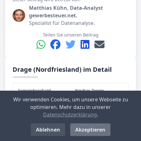
Matthias Kühn, Data-Analyst
gewerbesteuer.net.
Spezialist für Datenanalyse.
Teilen Sie unseren Beitrag
Drage (Nordfriesland) im Detail
Gemeinde­verband
Nordsee-Treene
Wir verwenden Cookies, um unsere Webseite zu
Kreis
Nordfriesland
optimieren. Mehr dazu in unserer
Datenschutzerklärung
.
Bundes­land
Schleswig-Holstein
Ablehnen
Akzeptieren