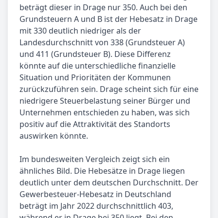
beträgt dieser in Drage nur 350. Auch bei den
Grundsteuern A und B ist der Hebesatz in Drage
mit 330 deutlich niedriger als der
Landesdurchschnitt von 338 (Grundsteuer A)
und 411 (Grundsteuer B). Diese Differenz
könnte auf die unterschiedliche finanzielle
Situation und Prioritäten der Kommunen
zurückzuführen sein. Drage scheint sich für eine
niedrigere Steuerbelastung seiner Bürger und
Unternehmen entschieden zu haben, was sich
positiv auf die Attraktivität des Standorts
auswirken könnte.
Im bundesweiten Vergleich zeigt sich ein
ähnliches Bild. Die Hebesätze in Drage liegen
deutlich unter dem deutschen Durchschnitt. Der
Gewerbesteuer-Hebesatz in Deutschland
beträgt im Jahr 2022 durchschnittlich 403,
während er in Drage bei 350 liegt. Bei den