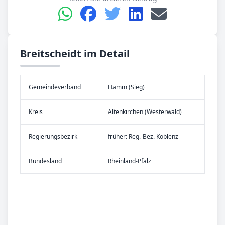
Breitscheidt im Detail
Gemeinde­verband
Hamm (Sieg)
Kreis
Altenkirchen (Westerwald)
Re­gier­ungs­bezirk
früher: Reg.-Bez. Koblenz
Bundes­land
Rheinland-Pfalz