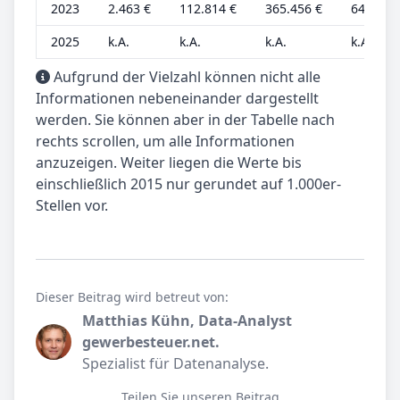
2023
2.463 €
112.814 €
365.456 €
648 €
2025
k.A.
k.A.
k.A.
k.A.
Aufgrund der Vielzahl können nicht alle
Informationen nebeneinander dargestellt
werden. Sie können aber in der Tabelle nach
rechts scrollen, um alle Informationen
anzuzeigen. Weiter liegen die Werte bis
einschließlich 2015 nur gerundet auf 1.000er-
Stellen vor.
Dieser Beitrag wird betreut von:
Matthias Kühn, Data-Analyst
gewerbesteuer.net.
Spezialist für Datenanalyse.
Teilen Sie unseren Beitrag