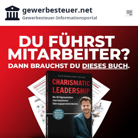
gewerbesteuer
.net
Gewerbesteuer-Informationsportal