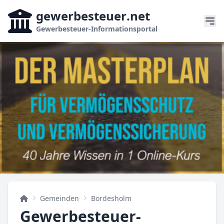
gewerbesteuer
.net
Gewerbesteuer-Informationsportal
Gemeinden
Bordesholm
Gewerbesteuer-