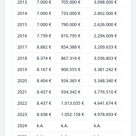
2013
7.000 €
705.000 €
3.098.000 €
2.00
2014
7.000 €
733.000 €
2.602.000 €
2.00
2015
7.000 €
790.000 €
2.626.000 €
2.00
2016
7.739 €
816.795 €
2.294.009 €
2.41
2017
8.882 €
854.388 €
3.209.633 €
2.73
2018
8.374 €
867.316 €
3.036.803 €
2.53
2019
8.167 €
900.555 €
3.381.242 €
2.46
2020
8.404 €
934.365 €
3.348.340 €
2.47
2021
8.437 €
934.342 €
3.776.510 €
2.48
2022
8.437 €
1.013.035 €
4.641.674 €
2.48
2023
8.438 €
1.052.158 €
4.978.693 €
2.48
2024
k.A.
k.A.
k.A.
k.A.