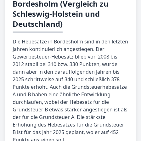
Bordesholm (Vergleich zu
Schleswig-Holstein und
Deutschland)
Die Hebesätze in Bordesholm sind in den letzten
Jahren kontinuierlich angestiegen. Der
Gewerbesteuer-Hebesatz blieb von 2008 bis
2012 stabil bei 310 bzw. 330 Punkten, wurde
dann aber in den darauffolgenden Jahren bis
2025 schrittweise auf 340 und schließlich 378
Punkte erhöht. Auch die Grundsteuerhebesätze
A und B haben eine ähnliche Entwicklung
durchlaufen, wobei der Hebesatz für die
Grundsteuer B etwas stärker angestiegen ist als
der für die Grundsteuer A. Die stärkste
Erhöhung des Hebesatzes für die Grundsteuer
B ist für das Jahr 2025 geplant, wo er auf 452
Punkte ansteigen soll.