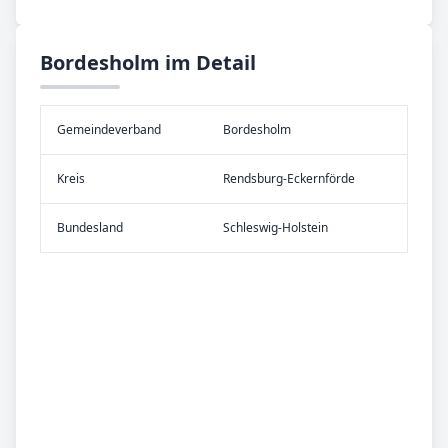
Bordesholm im Detail
Gemeinde­verband
Bordesholm
Kreis
Rendsburg-Eckernförde
Bundes­land
Schleswig-Holstein