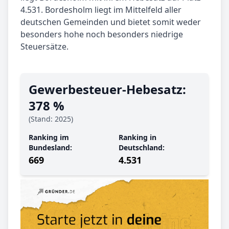
4.531. Bordesholm liegt im Mittelfeld aller
deutschen Gemeinden und bietet somit weder
besonders hohe noch besonders niedrige
Steuersätze.
Gewerbe­steuer-Hebe­satz:
378 %
(Stand: 2025)
Ranking im
Ranking in
Bundesland:
Deutschland:
669
4.531