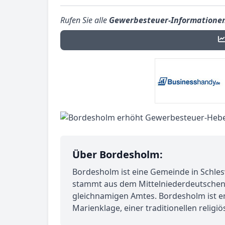
Rufen Sie alle
Gewerbesteuer-Informatione
Über Bordesholm:
Bordesholm ist eine Gemeinde in Schlesw
stammt aus dem Mittelniederdeutschen u
gleichnamigen Amtes. Bordesholm ist 
Marienklage, einer traditionellen religi