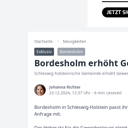
Startseite
Neuigkeiten
Exklusiv
Bordesholm
Bordesholm erhöht G
Schleswig-holsteinische Gemeinde erhöht Gewe
Johanna Richter
23.12.2024, 12:37 Uhr
- 6 min Lesezeit
Bordesholm in Schleswig-Holstein passt ih
Anfrage mit.
Der Hebesatz für die Gewerbesteuer steigt