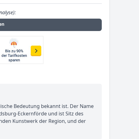
nalyse):
en
orische Bedeutung bekannt ist. Der Name
sburg-Eckernförde und ist Sitz des
nden Kunstwerk der Region, und der