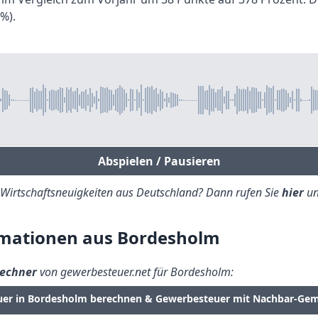
%).
Abspielen / Pausieren
e Wirtschaftsneuigkeiten aus Deutschland? Dann rufen Sie
hier
un
mationen aus Bordesholm
echner
von gewerbesteuer.net für Bordesholm:
uer in Bordesholm berechnen & Gewerbesteuer mit Nachbar-Gem