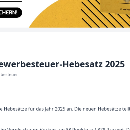
ewerbesteuer-Hebesatz 2025
rbesteuer
re Hebesätze für das Jahr 2025 an. Die neuen Hebesätze tei
 im Vergleich zum Vorjahr um 38 Punkte auf 378 Prozent. D