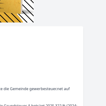
lte die Gemeinde gewerbesteuer.net auf
ie Grundsteuer A beträgt 2025 322 % (2024: