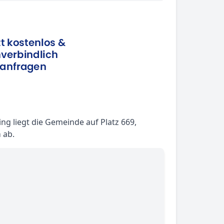
g liegt die Gemeinde auf Platz 669,
m
ab.