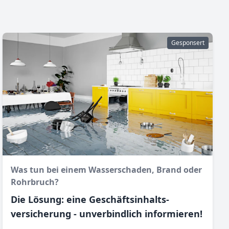
Gesponsert
Was tun bei einem Wasser­schaden, Brand oder
Rohr­bruch?
Die Lösung: eine Geschäftsinhalts­
versicherung - unverbindlich informieren!