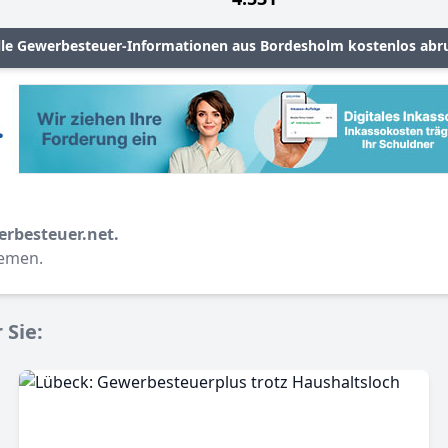
lle Gewerbesteuer-Informationen aus Bordesholm kostenlos abr
erbesteuer.net.
hemen.
 Sie: