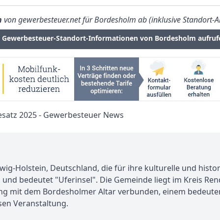
n
von gewerbesteuer.net für Bordesholm ab (inklusive Standort-A
Gewerbesteuer-Standort-Informationen von Bordesholm aufruf
ig-Holstein, Deutschland, die für ihre kulturelle und hist
nd bedeutet "Uferinsel". Die Gemeinde liegt im Kreis Rend
eng mit dem Bordesholmer Altar verbunden, einem bedeute
ösen Veranstaltung.