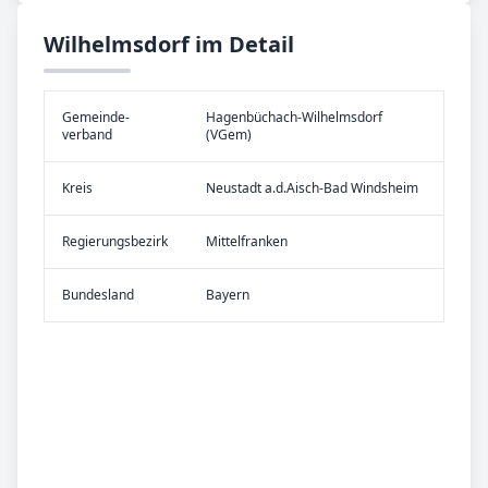
Wilhelmsdorf im Detail
Gemeinde­
Hagenbüchach-Wilhelmsdorf
verband
(VGem)
Kreis
Neustadt a.d.Aisch-Bad Windsheim
Re­gier­ungs­bezirk
Mittelfranken
Bundes­land
Bayern