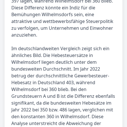
397 lagen, während Wilhelmsdorf bei 360 blieb.
Diese Differenz könnte ein Indiz für die
Bemühungen Wilhelmsdorfs sein, eine
attraktive und wettbewerbsfähige Steuerpolitik
zu verfolgen, um Unternehmen und Einwohner
anzuziehen.
Im deutschlandweiten Vergleich zeigt sich ein
ähnliches Bild. Die Hebesteuersätze in
Wilhelmsdorf liegen deutlich unter dem
bundesweiten Durchschnitt. Im Jahr 2022
betrug der durchschnittliche Gewerbesteuer-
Hebesatz in Deutschland 403, während
Wilhelmsdorf bei 360 blieb. Bei den
Grundsteuern A und B ist die Differenz ebenfalls
signifikant, da die bundesweiten Hebesätze im
Jahr 2022 bei 350 bzw. 486 lagen, verglichen mit
den konstanten 360 in Wilhelmsdorf. Diese
Analyse unterstreicht die Abweichung der