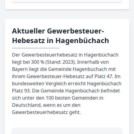
Aktueller Gewerbesteuer-
Hebesatz in Hagenbüchach
Der Gewerbesteuerhebesatz in Hagenbüchach
liegt bei 300 % (Stand: 2023). Innerhalb von
Bayern liegt die Gemeinde Hagenbüchach mit
ihrem Gewerbesteuer-Hebesatz auf Platz 47. Im
bundesweiten Vergleich erreicht Hagenbüchach
Platz 93. Die Gemeinde Hagenbüchach befindet
sich unter den 100 besten Gemeinden in
Deutschland, wenn es um den
Gewerbesteuerhebesatz geht.