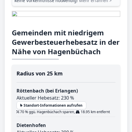
keine Vorkenntnisse notwendig!
Mehr erfahren >
Gemeinden mit niedrigem
Gewerbesteuerhebesatz in der
Nähe von Hagenbüchach
Radius von 25 km
Röttenbach (bei Erlangen)
Aktueller Hebesatz: 230 %
Standort-Informationen aufrufen
70 % ggü. Hagenbüchach sparen,
18.95 km entfernt
Dietenhofen