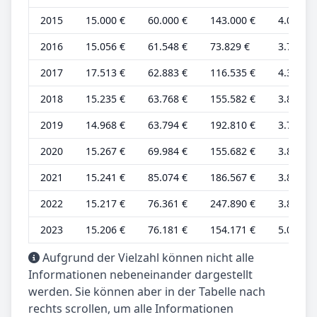
2015
15.000 €
60.000 €
143.000 €
4.000 €
2016
15.056 €
61.548 €
73.829 €
3.764 €
2017
17.513 €
62.883 €
116.535 €
4.378 €
2018
15.235 €
63.768 €
155.582 €
3.809 €
2019
14.968 €
63.794 €
192.810 €
3.742 €
2020
15.267 €
69.984 €
155.682 €
3.817 €
2021
15.241 €
85.074 €
186.567 €
3.810 €
2022
15.217 €
76.361 €
247.890 €
3.804 €
2023
15.206 €
76.181 €
154.171 €
5.069 €
Aufgrund der Vielzahl können nicht alle
Informationen nebeneinander dargestellt
werden. Sie können aber in der Tabelle nach
rechts scrollen, um alle Informationen