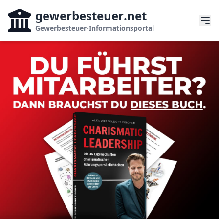
gewerbesteuer
.net
Gewerbesteuer-Informationsportal