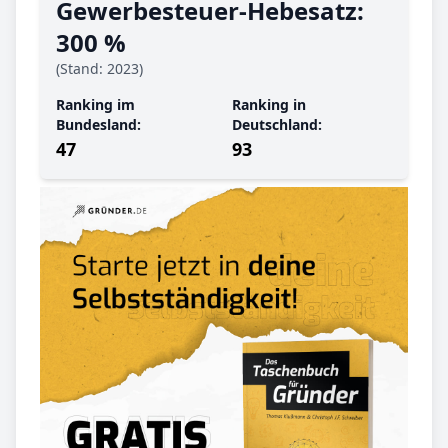
Gewerbe­steuer-Hebe­satz:
300 %
(Stand: 2023)
Ranking im
Ranking in
Bundesland:
Deutschland:
47
93