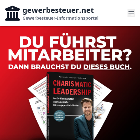
gewerbesteuer
.net
Gewerbesteuer-Informationsportal