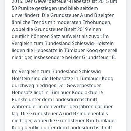
2015. Der Gewerbesteuer-Hebesatz ist 2015 um
50 Punkte gestiegen und blieb seitdem
unverändert. Die Grundsteuer A und B zeigten
ähnliche Trends mit moderaten Erhöhungen,
wobei die Grundsteuer B seit 2019 einen
deutlich höheren Satz aufweist als zuvor. Im
Vergleich zum Bundesland Schleswig-Holstein
liegen die Hebesätze in Tümlauer Koog generell
niedriger, insbesondere bei der Grundsteuer B.
Im Vergleich zum Bundesland Schleswig-
Holstein sind die Hebesätze in Tümlauer Koog
durchweg niedriger. Der Gewerbesteuer-
Hebesatz liegt in Tümlauer Koog aktuell 5
Punkte unter dem Landesdurchschnitt,
während er in den vorherigen Jahren darüber
lag. Die Grundsteuer A und B sind ebenfalls
niedriger, wobei die Grundsteuer B in Tümlauer
Koog deutlich unter dem Landesdurchschnitt