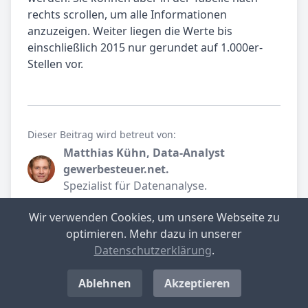
rechts scrollen, um alle Informationen
anzuzeigen. Weiter liegen die Werte bis
einschließlich 2015 nur gerundet auf 1.000er-
Stellen vor.
Dieser Beitrag wird betreut von:
Matthias Kühn, Data-Analyst
gewerbesteuer.net.
Spezialist für Datenanalyse.
Teilen Sie unseren Beitrag
Wir verwenden Cookies, um unsere Webseite zu
optimieren. Mehr dazu in unserer
Datenschutzerklärung
.
Ablehnen
Akzeptieren
Schwerin (Landeshauptstadt) im
Detail