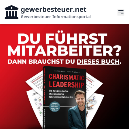
gewerbesteuer
.net
Gewerbesteuer-Informationsportal