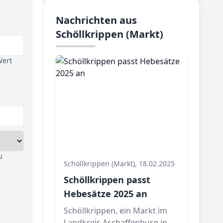
Nachrichten aus
Schöllkrippen (Markt)
Wert
u
Schöllkrippen (Markt), 18.02.2025
Schöllkrippen passt
Hebesätze 2025 an
Schöllkrippen, ein Markt im
Landkreis Aschaffenburg in