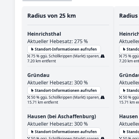
Radius von 25 km
Radius
Heinrichsthal
Heinric
Aktueller Hebesatz: 275 %
Aktuelle
Standort-Informationen aufrufen
Stando
75 % ggü. Schöllkrippen (Markt) sparen,
75 % ggü.
7.20 km entfernt
7.20 km ent
Gründau
Gründa
Aktueller Hebesatz: 300 %
Aktuelle
Standort-Informationen aufrufen
Stando
50 % ggü. Schöllkrippen (Markt) sparen,
50 % ggü.
15.71 km entfernt
15.71 km e
Hausen (bei Aschaffenburg)
Hausen 
Aktueller Hebesatz: 300 %
Aktuelle
Standort-Informationen aufrufen
Stando
50 % ggü. Schöllkrippen (Markt) sparen,
50 % ggü.