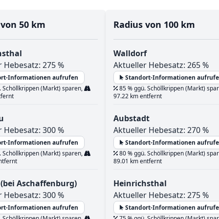
 von 50 km
Radius von 100 km
hsthal
Walldorf
r Hebesatz: 275 %
Aktueller Hebesatz: 265 %
rt-Informationen aufrufen
Standort-Informationen aufruf
 Schöllkrippen (Markt) sparen,
85 % ggü. Schöllkrippen (Markt) spa
fernt
97.22 km entfernt
u
Aubstadt
r Hebesatz: 300 %
Aktueller Hebesatz: 270 %
rt-Informationen aufrufen
Standort-Informationen aufruf
 Schöllkrippen (Markt) sparen,
80 % ggü. Schöllkrippen (Markt) spa
ntfernt
89.01 km entfernt
(bei Aschaffenburg)
Heinrichsthal
r Hebesatz: 300 %
Aktueller Hebesatz: 275 %
rt-Informationen aufrufen
Standort-Informationen aufruf
 Schöllkrippen (Markt) sparen,
75 % ggü. Schöllkrippen (Markt) spa