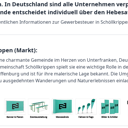
 In Deutschland sind alle Unternehmen verp
inde entscheidet individuell über den Hebes
sentlichen Informationen zur Gewerbesteuer in Schöllkrippe
ppen (Markt):
eine charmante Gemeinde im Herzen von Unterfranken, Deu
einschaft Schöllkrippen spielt sie eine wichtige Rolle in d
ffenburg und ist für ihre malerische Lage bekannt. Die U
zu ausgedehnten Wanderungen und Naturerlebnissen einla