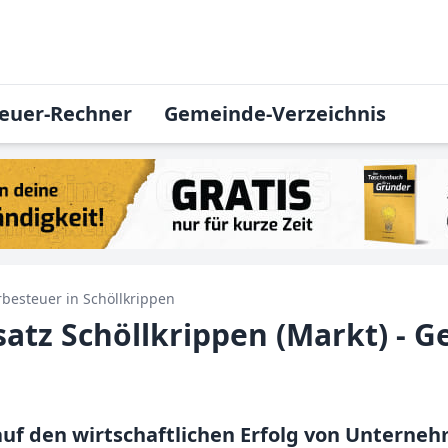
euer-Rechner
Gemeinde-Verzeichnis
besteuer in
Schöllkrippen
tz Schöllkrippen (Markt) - G
uf den wirtschaftlichen Erfolg von Unterne