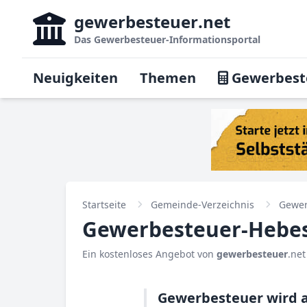
gewerbesteuer
.net
Das
Gewerbesteuer-Informationsportal
Neuigkeiten
Themen
Gewerbest
Startseite
Gemeinde-Verzeichnis
Gewer
Gewerbesteuer-Hebesa
Ein kostenloses Angebot von
gewerbesteuer
.net
Gewerbesteuer wird a