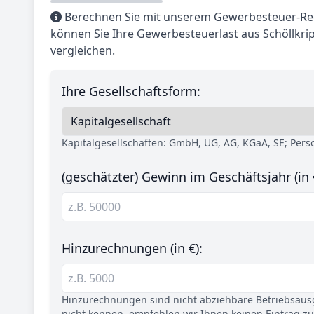
Berechnen Sie mit unserem Gewerbesteuer-Rec
können Sie Ihre Gewerbesteuerlast aus Schöllkri
vergleichen.
Ihre Gesellschaftsform:
Kapitalgesellschaften: GmbH, UG, AG, KGaA, SE; Per
(geschätzter) Gewinn im Geschäftsjahr (in 
Hinzurechnungen (in €):
Hinzurechnungen sind nicht abziehbare Betriebsaus
nicht kennen, empfehlen wir Ihnen keinen Eintrag z