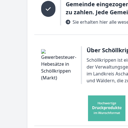
Gemeinde eingezogen.
zu zahlen. Jede Geme
Sie erhalten hier alle we
Über Schöllkri
Schöllkrippen ist 
der Verwaltungsgem
im Landkreis Ascha
und Wäldern, die 