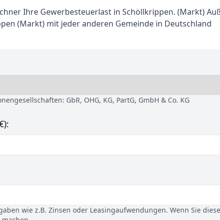
hner Ihre Gewerbesteuerlast in Schöllkrippen. (Markt) A
ppen (Markt) mit jeder anderen Gemeinde in Deutschland
sonengesellschaften: GbR, OHG, KG, PartG, GmbH & Co. KG
€):
gaben wie z.B. Zinsen oder Leasingaufwendungen. Wenn Sie dies
u machen.