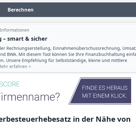
Berechnen
 Informationen
 – smart & sicher
der Rechnungserstellung, Einnahmenüberschuss­rechnung, Umsat
d BWA. Mit diesem Tool können Sie Ihre Finanz­buchhaltung einf
gen. Unsere Empfehlung für Selbstständige, kleine und mittlere
ehr erfahren >
rbesteuerhebesatz in der Nähe von