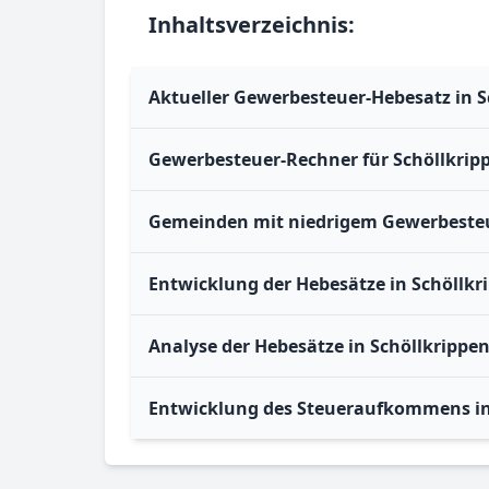
Inhaltsverzeichnis:
Aktueller Gewerbesteuer-Hebesatz in S
Gewerbesteuer-Rechner für Schöllkrip
Gemeinden mit niedrigem Gewerbesteue
Entwicklung der Hebesätze in Schöllkr
Analyse der Hebesätze in Schöllkrippe
Entwicklung des Steueraufkommens in 