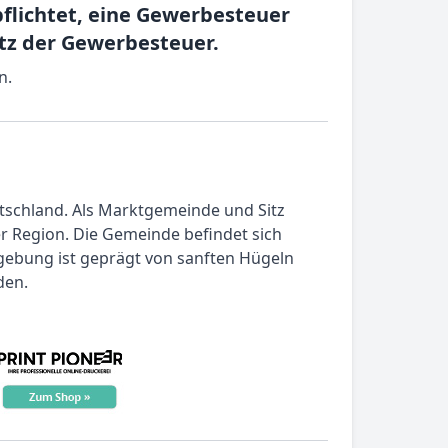
flichtet, eine Gewerbesteuer
atz der Gewerbesteuer.
n.
tschland. Als Marktgemeinde und Sitz
er Region. Die Gemeinde befindet sich
mgebung ist geprägt von sanften Hügeln
den.