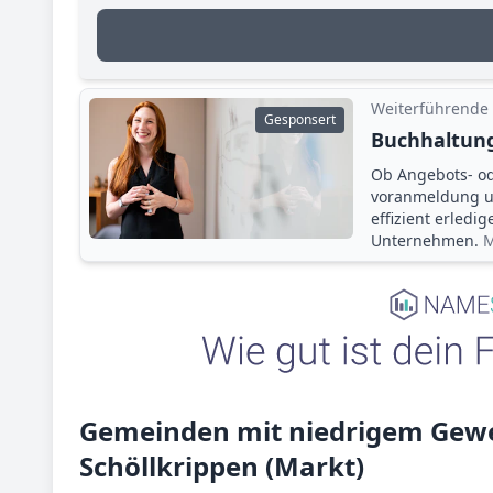
Weiterführende
Gesponsert
Buchhaltung
Ob Angebots- o
voranmeldung un
effizient erledi
Unternehmen.
M
Gemeinden mit niedrigem Gewe
Schöllkrippen (Markt)