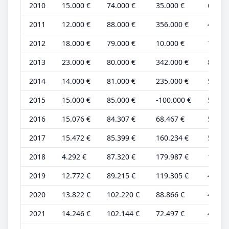
2010
15.000 €
74.000 €
35.000 €
6.000 
2011
12.000 €
88.000 €
356.000 €
4.000 
2012
18.000 €
79.000 €
10.000 €
7.000 
2013
23.000 €
80.000 €
342.000 €
8.000 
2014
14.000 €
81.000 €
235.000 €
5.000 
2015
15.000 €
85.000 €
-100.000 €
5.000 
2016
15.076 €
84.307 €
68.467 €
5.384 
2017
15.472 €
85.399 €
160.234 €
5.526 
2018
4.292 €
87.320 €
179.987 €
1.533 
2019
12.772 €
89.215 €
119.305 €
4.561 
2020
13.822 €
102.220 €
88.866 €
4.459 
2021
14.246 €
102.144 €
72.497 €
4.595 