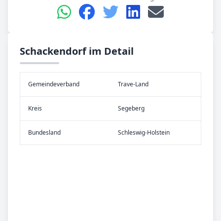
Schackendorf im Detail
Gemeinde­verband
Trave-Land
Kreis
Segeberg
Bundes­land
Schleswig-Holstein