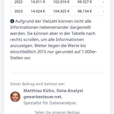
2022
14.011 €
102.016 €
69.527 €
4.520 
2023
14.024 €
104.925 €
98.134 €
4.524 
Aufgrund der Vielzahl können nicht alle
Informationen nebeneinander dargestellt
werden. Sie können aber in der Tabelle nach
rechts scrollen, um alle Informationen
anzuzeigen. Weiter liegen die Werte bis
einschließlich 2015 nur gerundet auf 1.000er-
Stellen vor.
Dieser Beitrag wird betreut von:
Matthias Kühn, Data-Analyst
gewerbesteuer.net.
Spezialist für Datenanalyse.
Teilen Sie unseren Beitrag