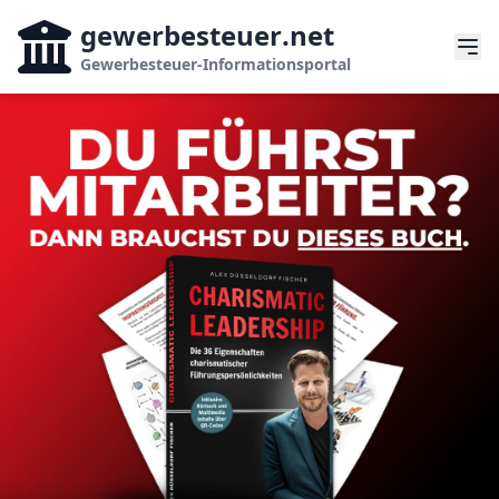
gewerbesteuer
.net
Gewerbesteuer-Informationsportal