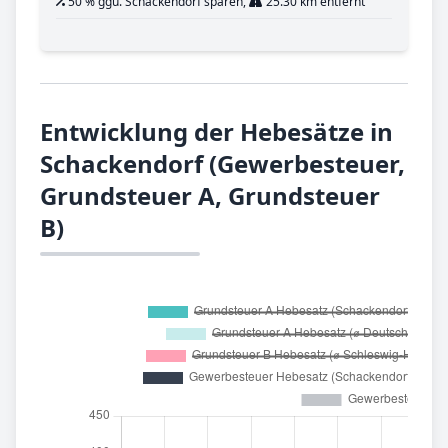
50 % ggü. Schackendorf sparen,
25.30 km entfernt
Entwicklung der Hebesätze in
Schackendorf (Gewerbesteuer,
Grundsteuer A, Grundsteuer
B)