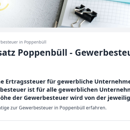
besteuer in
Poppenbüll
atz Poppenbüll - Gewerbeste
ne Ertragssteuer für gewerbliche Unterneh
steuer ist für alle gewerblichen Unterneh
Höhe der Gewerbesteuer wird von der jewei
chtige zur Gewerbesteuer in Poppenbüll erfahren.