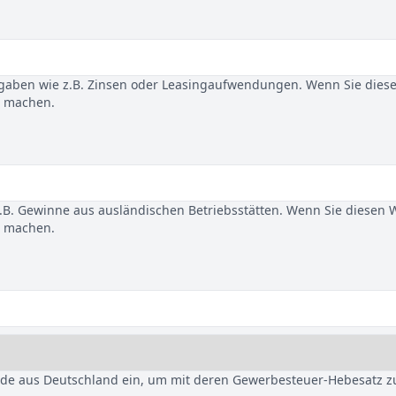
gaben wie z.B. Zinsen oder Leasingaufwendungen. Wenn Sie dies
u machen.
B. Gewinne aus ausländischen Betriebsstätten. Wenn Sie diesen 
u machen.
nde aus Deutschland ein, um mit deren Gewerbesteuer-Hebesatz z