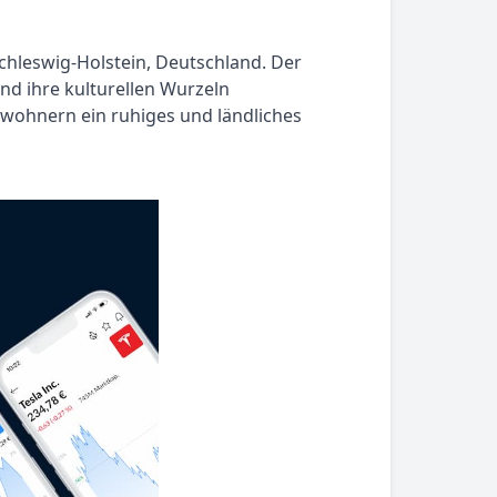
Schleswig-Holstein, Deutschland. Der
d ihre kulturellen Wurzeln
inwohnern ein ruhiges und ländliches