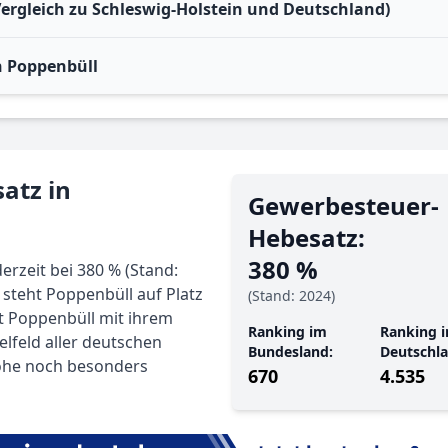
Vergleich zu Schleswig-Holstein und Deutschland)
 Poppenbüll
atz in
Gewerbe­steuer-
Hebe­satz:
380 %
rzeit bei 380 % (Stand:
 steht Poppenbüll auf Platz
(Stand: 2024)
gt Poppenbüll mit ihrem
Ranking im
Ranking i
elfeld aller deutschen
Bundesland:
Deutschla
ohe noch besonders
670
4.535