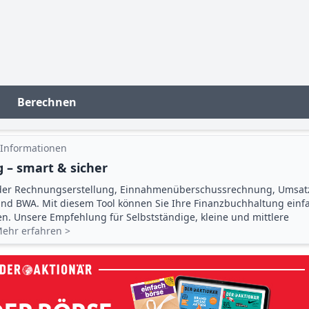
Berechnen
 Informationen
 – smart & sicher
der Rechnungserstellung, Einnahmenüberschuss­rechnung, Umsat
d BWA. Mit diesem Tool können Sie Ihre Finanz­buchhaltung einf
gen. Unsere Empfehlung für Selbstständige, kleine und mittlere
ehr erfahren >