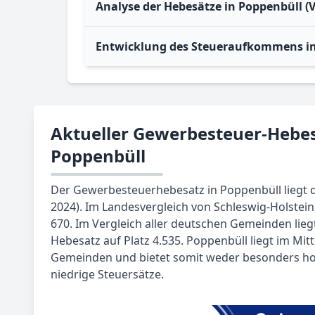
Analyse der Hebesätze in Poppenbüll (
Entwicklung des Steueraufkommens in
Aktueller Gewerbesteuer-Hebes
Poppenbüll
Der Gewerbesteuerhebesatz in Poppenbüll liegt de
2024). Im Landesvergleich von Schleswig-Holstein
670. Im Vergleich aller deutschen Gemeinden lie
Hebesatz auf Platz 4.535. Poppenbüll liegt im Mitt
Gemeinden und bietet somit weder besonders h
niedrige Steuersätze.