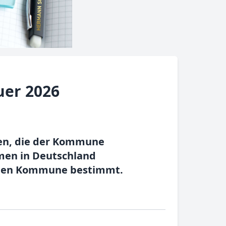
uer 2026
men, die der Kommune
men in Deutschland
ligen Kommune bestimmt.