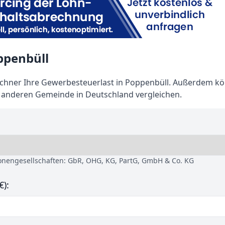
ppenbüll
hner Ihre Gewerbesteuerlast in Poppenbüll. Außerdem kö
r anderen Gemeinde in Deutschland vergleichen.
sonengesellschaften: GbR, OHG, KG, PartG, GmbH & Co. KG
€):