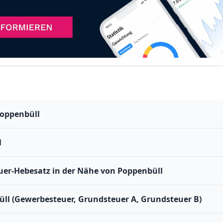
Poppenbüll
l
er-Hebesatz in der Nähe von Poppenbüll
üll (Gewerbesteuer, Grundsteuer A, Grundsteuer B)