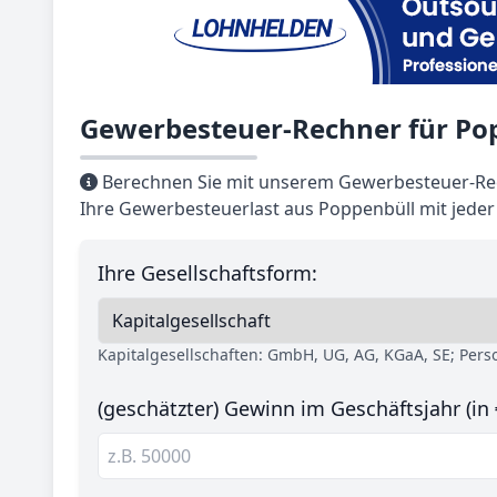
Gewerbesteuer-Rechner für Po
Berechnen Sie mit unserem Gewerbesteuer-Rec
Ihre Gewerbesteuerlast aus Poppenbüll mit jede
Ihre Gesellschaftsform:
Kapitalgesellschaften: GmbH, UG, AG, KGaA, SE; Per
(geschätzter) Gewinn im Geschäftsjahr (in 