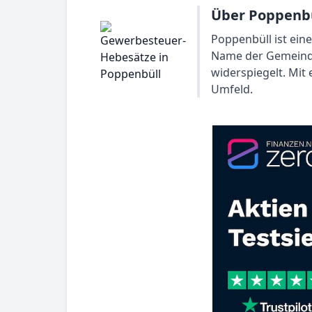
Über Poppenbü
Poppenbüll ist ein
Name der Gemeinde
widerspiegelt. Mit
Umfeld.