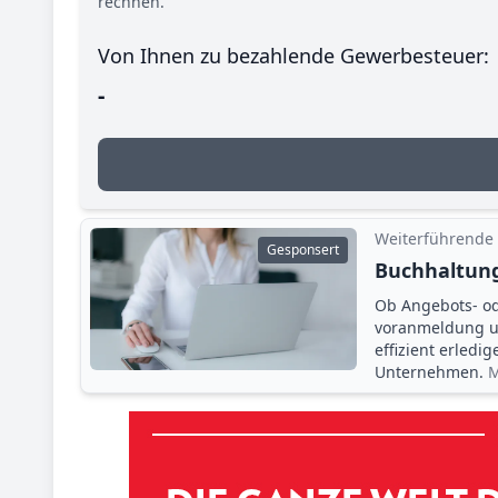
rechnen.
Von Ihnen zu bezahlende Gewerbesteuer:
-
Weiterführende
Gesponsert
Buchhaltung
Ob Angebots- o
voranmeldung un
effizient erledi
Unternehmen.
M