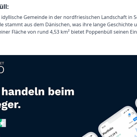
ll:
e idyllische Gemeinde in der nordfriesischen Landschaft in 
 stammt aus dem Dänischen, was ihre lange Geschichte un
 einer Fläche von rund 4,53 km² bietet Poppenbüll seinen E