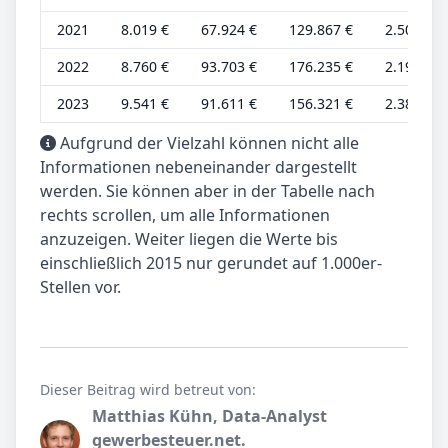
2021
8.019 €
67.924 €
129.867 €
2.506 €
2022
8.760 €
93.703 €
176.235 €
2.190 €
2023
9.541 €
91.611 €
156.321 €
2.385 €
Aufgrund der Vielzahl können nicht alle
Informationen nebeneinander dargestellt
werden. Sie können aber in der Tabelle nach
rechts scrollen, um alle Informationen
anzuzeigen. Weiter liegen die Werte bis
einschließlich 2015 nur gerundet auf 1.000er-
Stellen vor.
Dieser Beitrag wird betreut von:
Matthias Kühn, Data-Analyst
gewerbesteuer.net.