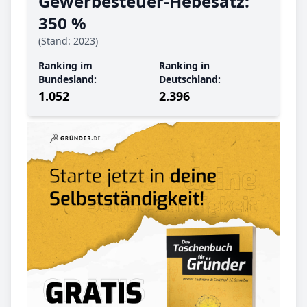
Gewerbe­steuer-Hebe­satz:
350 %
(Stand: 2023)
Ranking im
Ranking in
Bundesland:
Deutschland:
1.052
2.396