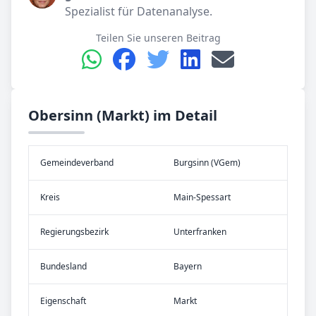
Spezialist für Datenanalyse.
Teilen Sie unseren Beitrag
Obersinn (Markt) im Detail
Gemeinde­verband
Burgsinn (VGem)
Kreis
Main-Spessart
Re­gier­ungs­bezirk
Unterfranken
Bundes­land
Bayern
Eigen­schaft
Markt