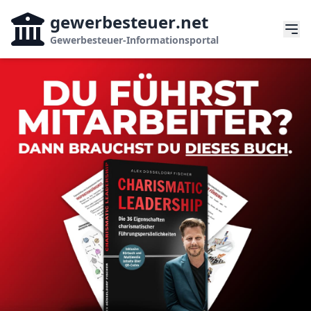
gewerbesteuer
.net
Gewerbesteuer-Informationsportal