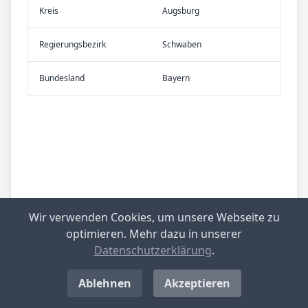
Kreis
Augsburg
Re­gier­ungs­bezirk
Schwaben
Bundes­land
Bayern
Wir verwenden Cookies, um unsere Webseite zu
optimieren. Mehr dazu in unserer
Datenschutzerklärung
.
Ablehnen
Akzeptieren