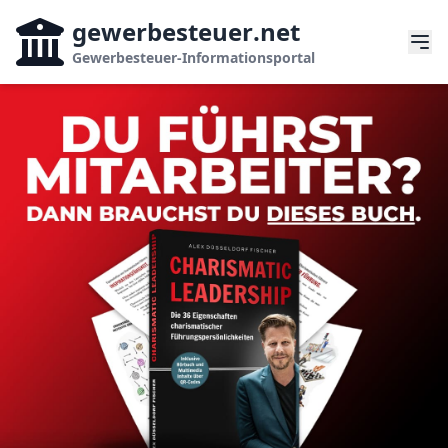
gewerbesteuer
.net
Gewerbesteuer-Informationsportal