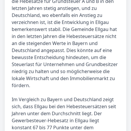
die Hebesätze für Grundsteuer A und B in den
letzten Jahren stetig anstiegen, und zu
Deutschland, wo ebenfalls ein Anstieg zu
verzeichnen ist, ist die Entwicklung in Ellgau
bemerkenswert stabil. Die Gemeinde Ellgau hat
in den letzten Jahren die Hebesteuersätze nicht
an die steigenden Werte in Bayern und
Deutschland angepasst. Dies könnte auf eine
bewusste Entscheidung hindeuten, um die
Steuerlast für Unternehmen und Grundbesitzer
niedrig zu halten und so möglicherweise die
lokale Wirtschaft und den Immobilienmarkt zu
fördern.
Im Vergleich zu Bayern und Deutschland zeigt
sich, dass Ellgau bei den Hebesteuersätzen seit
Jahren unter dem Durchschnitt liegt. Der
Gewerbesteuer-Hebesatz in Ellgau liegt
konstant 67 bis 77 Punkte unter dem