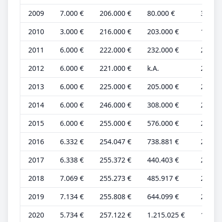
2009
7.000 €
206.000 €
80.000 €
3.000 
2010
3.000 €
216.000 €
203.000 €
1.000 
2011
6.000 €
222.000 €
232.000 €
2.000 
2012
6.000 €
221.000 €
k.A.
2.000 
2013
6.000 €
225.000 €
205.000 €
2.000 
2014
6.000 €
246.000 €
308.000 €
2.000 
2015
6.000 €
255.000 €
576.000 €
2.000 
2016
6.332 €
254.047 €
738.881 €
2.111 
2017
6.338 €
255.372 €
440.403 €
2.113 
2018
7.069 €
255.273 €
485.917 €
2.356 
2019
7.134 €
255.808 €
644.099 €
2.378 
2020
5.734 €
257.122 €
1.215.025 €
1.911 