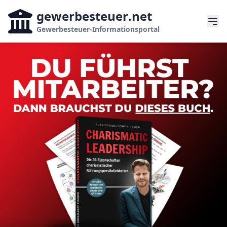
gewerbesteuer
.net
Gewerbesteuer-Informationsportal