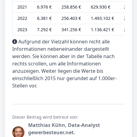
2021
6.976 €
258.856 €
629.930 €
2.325 
2022
6.381 €
256.403 €
1.493.102 €
2.127 
2023
7.292 €
341.256 €
1.136.421 €
2.114 
Aufgrund der Vielzahl können nicht alle
Informationen nebeneinander dargestellt
werden. Sie können aber in der Tabelle nach
rechts scrollen, um alle Informationen
anzuzeigen. Weiter liegen die Werte bis
einschließlich 2015 nur gerundet auf 1.000er-
Stellen vor.
Dieser Beitrag wird betreut von:
Matthias Kühn, Data-Analyst
gewerbesteuer.net.