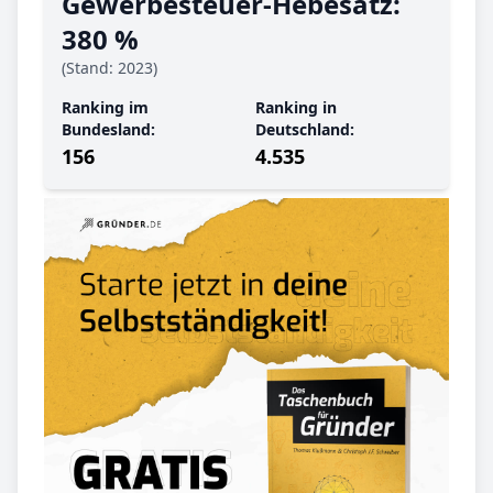
Gewerbe­steuer-Hebe­satz:
380 %
(Stand: 2023)
Ranking im
Ranking in
Bundesland:
Deutschland:
156
4.535