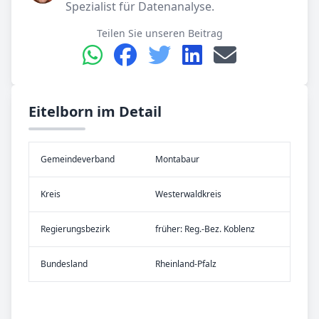
Spezialist für Datenanalyse.
Teilen Sie unseren Beitrag
Eitelborn im Detail
Gemeinde­verband
Montabaur
Kreis
Westerwaldkreis
Re­gier­ungs­bezirk
früher: Reg.-Bez. Koblenz
Bundes­land
Rheinland-Pfalz