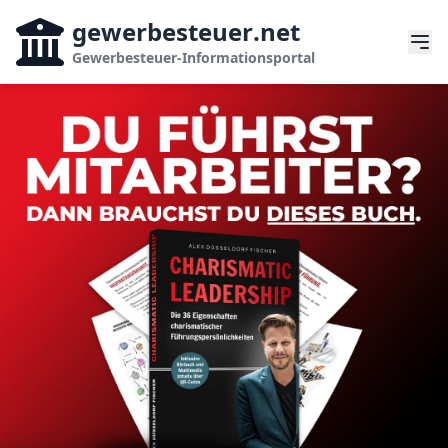
gewerbesteuer
.net
Gewerbesteuer-Informationsportal