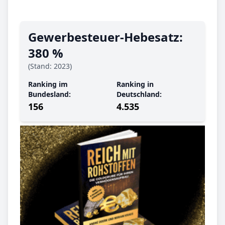
Gewerbe­steuer-Hebe­satz:
380 %
(Stand: 2023)
Ranking im
Ranking in
Bundesland:
Deutschland:
156
4.535