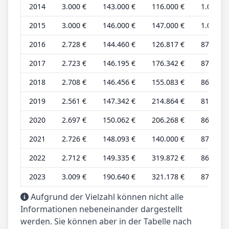
2014
3.000 €
143.000 €
116.000 €
1.000 €
2015
3.000 €
146.000 €
147.000 €
1.000 €
2016
2.728 €
144.460 €
126.817 €
872 €
2017
2.723 €
146.195 €
176.342 €
870 €
2018
2.708 €
146.456 €
155.083 €
865 €
2019
2.561 €
147.342 €
214.864 €
818 €
2020
2.697 €
150.062 €
206.268 €
862 €
2021
2.726 €
148.093 €
140.000 €
871 €
2022
2.712 €
149.335 €
319.872 €
866 €
2023
3.009 €
190.640 €
321.178 €
872 €
Aufgrund der Vielzahl können nicht alle
Informationen nebeneinander dargestellt
werden. Sie können aber in der Tabelle nach