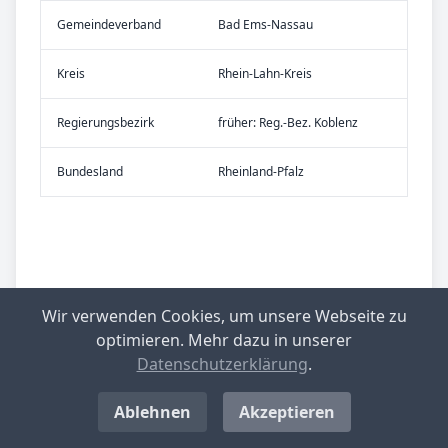
Gemeinde­verband
Bad Ems-Nassau
Kreis
Rhein-Lahn-Kreis
Re­gier­ungs­bezirk
früher: Reg.-Bez. Koblenz
Bundes­land
Rheinland-Pfalz
Wir verwenden Cookies, um unsere Webseite zu
optimieren. Mehr dazu in unserer
Datenschutzerklärung
.
Ablehnen
Akzeptieren