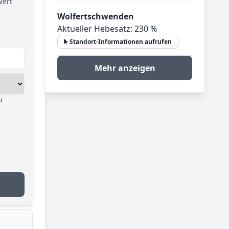
Wert
Wolfertschwenden
Aktueller Hebesatz: 230 %
Standort-Informationen aufrufen
Mehr anzeigen
u