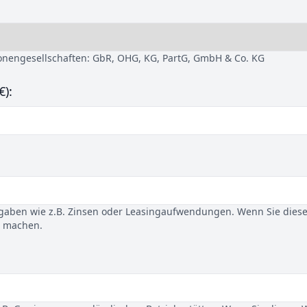
sonengesellschaften: GbR, OHG, KG, PartG, GmbH & Co. KG
€):
gaben wie z.B. Zinsen oder Leasingaufwendungen. Wenn Sie dies
u machen.