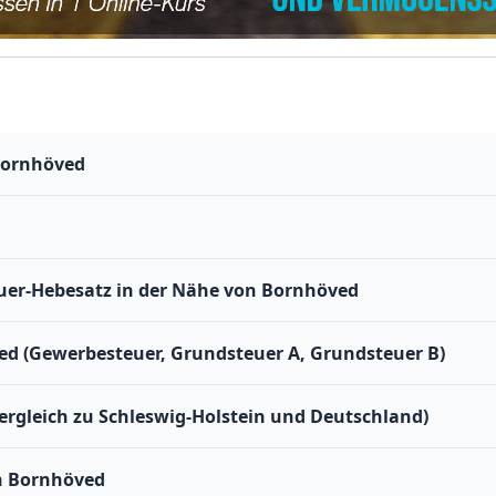
Bornhöved
er-Hebesatz in der Nähe von Bornhöved
ed (Gewerbesteuer, Grundsteuer A, Grundsteuer B)
ergleich zu Schleswig-Holstein und Deutschland)
n Bornhöved