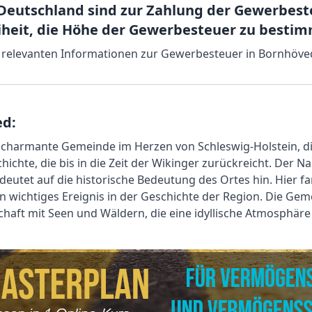
Deutschland sind zur Zahlung der Gewerbeste
iheit, die Höhe der Gewerbesteuer zu besti
lle relevanten Informationen zur Gewerbesteuer in Bornhöv
ed:
 charmante Gemeinde im Herzen von Schleswig-Holstein, di
chichte, die bis in die Zeit der Wikinger zurückreicht. De
deutet auf die historische Bedeutung des Ortes hin. Hier fa
in wichtiges Ereignis in der Geschichte der Region. Die Ge
haft mit Seen und Wäldern, die eine idyllische Atmosphäre