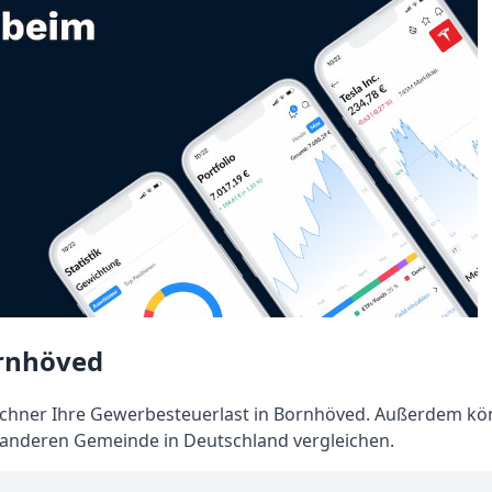
rnhöved
hner Ihre Gewerbesteuerlast in Bornhöved. Außerdem kö
 anderen Gemeinde in Deutschland vergleichen.