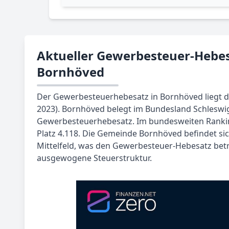
Aktueller Gewerbesteuer-Hebes
Bornhöved
Der Gewerbesteuerhebesatz in Bornhöved liegt de
2023). Bornhöved belegt im Bundesland Schleswig
Gewerbesteuerhebesatz. Im bundesweiten Ranki
Platz 4.118. Die Gemeinde Bornhöved befindet s
Mittelfeld, was den Gewerbesteuer-Hebesatz betri
ausgewogene Steuerstruktur.