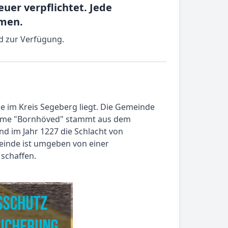
uer verpflichtet. Jede
mmen.
ed zur Verfügung.
e im Kreis Segeberg liegt. Die Gemeinde
r Name "Bornhöved" stammt aus dem
nd im Jahr 1227 die Schlacht von
meinde ist umgeben von einer
 schaffen.