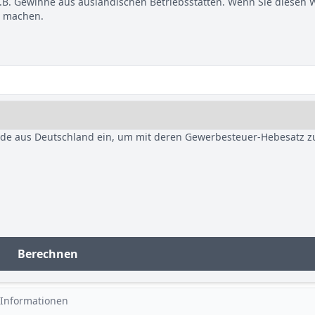
B. Gewinne aus ausländischen Betriebsstätten. Wenn Sie diesen 
u machen.
nde aus Deutschland ein, um mit deren Gewerbesteuer-Hebesatz z
Berechnen
 Informationen