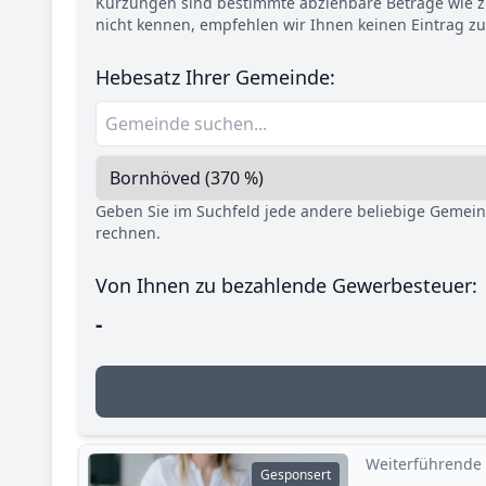
Kürzungen sind bestimmte abziehbare Beträge wie z.
nicht kennen, empfehlen wir Ihnen keinen Eintrag z
Hebesatz Ihrer Gemeinde:
Geben Sie im Suchfeld jede andere beliebige Gemei
rechnen.
Von Ihnen zu bezahlende Gewerbesteuer:
-
Weiterführende
Gesponsert