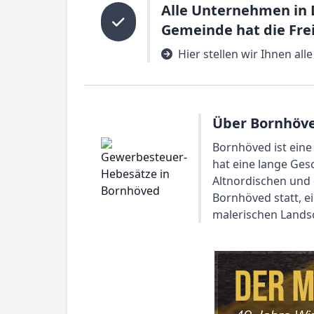
Alle Unternehmen in 
Gemeinde hat die Fre
Hier stellen wir Ihnen a
Über Bornhöv
Bornhöved ist eine
hat eine lange Ges
Altnordischen und 
Bornhöved statt, e
malerischen Landsc