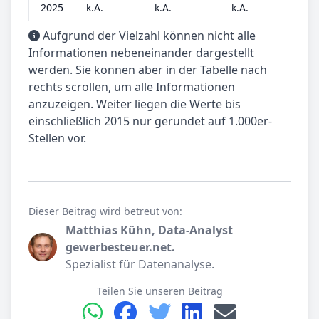
2025
k.A.
k.A.
k.A.
k.
Aufgrund der Vielzahl können nicht alle
Informationen nebeneinander dargestellt
werden. Sie können aber in der Tabelle nach
rechts scrollen, um alle Informationen
anzuzeigen. Weiter liegen die Werte bis
einschließlich 2015 nur gerundet auf 1.000er-
Stellen vor.
Dieser Beitrag wird betreut von:
Matthias Kühn, Data-Analyst
gewerbesteuer.net.
Spezialist für Datenanalyse.
Teilen Sie unseren Beitrag