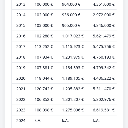
2013
106.000 €
964.000 €
4.351.000 €
30
2014
102.000 €
936.000 €
2.972.000 €
28
2015
103.000 €
965.000 €
4.846.000 €
29
2016
102.288 €
1.017.023 €
5.621.479 €
28
2017
113.252 €
1.115.973 €
5.475.756 €
29
2018
107.934 €
1.231.979 €
4.760.193 €
28
2019
107.381 €
1.184.393 €
4.799.342 €
28
2020
118.044 €
1.189.105 €
4.436.222 €
31
2021
120.742 €
1.205.882 €
5.311.470 €
31
2022
106.852 €
1.301.207 €
5.802.976 €
28
2023
108.098 €
1.275.096 €
6.619.581 €
28
2024
k.A.
k.A.
k.A.
k.