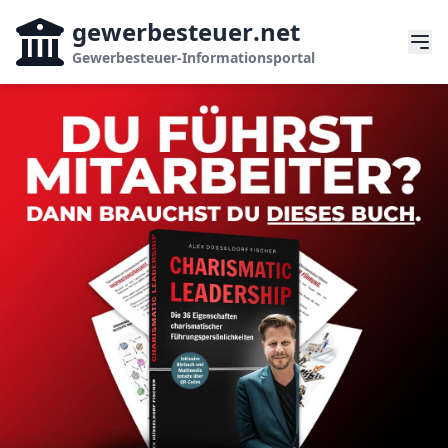
gewerbesteuer
.net
Gewerbesteuer-Informationsportal