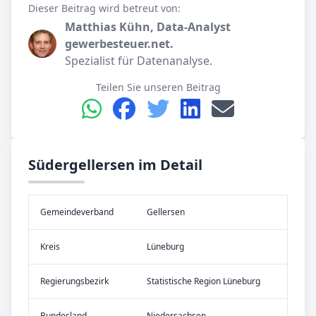
Dieser Beitrag wird betreut von:
Matthias Kühn, Data-Analyst
gewerbesteuer.net.
Spezialist für Datenanalyse.
Teilen Sie unseren Beitrag
Südergellersen im Detail
Gemeinde­verband
Gellersen
Kreis
Lüneburg
Re­gier­ungs­bezirk
Statistische Region Lüneburg
Bundes­land
Niedersachsen