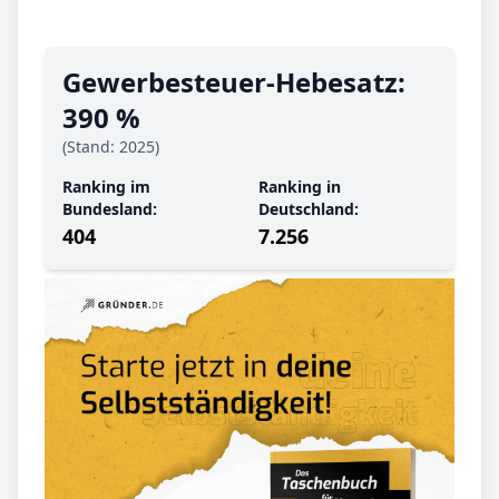
Gewerbe­steuer-Hebe­satz:
390 %
(Stand: 2025)
Ranking im
Ranking in
Bundesland:
Deutschland:
404
7.256