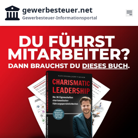
gewerbesteuer
.net
Gewerbesteuer-Informationsportal