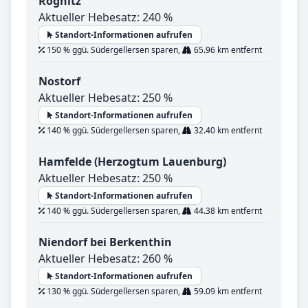
Rögnitz
Aktueller Hebesatz: 240 %
Standort-Informationen aufrufen
150 % ggü. Südergellersen sparen,
65.96 km entfernt
Nostorf
Aktueller Hebesatz: 250 %
Standort-Informationen aufrufen
140 % ggü. Südergellersen sparen,
32.40 km entfernt
Hamfelde (Herzogtum Lauenburg)
Aktueller Hebesatz: 250 %
Standort-Informationen aufrufen
140 % ggü. Südergellersen sparen,
44.38 km entfernt
Niendorf bei Berkenthin
Aktueller Hebesatz: 260 %
Standort-Informationen aufrufen
130 % ggü. Südergellersen sparen,
59.09 km entfernt