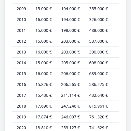
2009
15.000 €
194.000 €
355.000 €
4.000
2010
16.000 €
194.000 €
326.000 €
5.000
2011
15.000 €
198.000 €
488.000 €
4.000
2012
15.000 €
203.000 €
537.000 €
4.000
2013
16.000 €
203.000 €
390.000 €
5.000
2014
15.000 €
205.000 €
608.000 €
4.000
2015
16.000 €
206.000 €
689.000 €
5.000
2016
15.826 €
206.565 €
586.275 €
4.522
2017
15.436 €
211.114 €
432.640 €
4.410
2018
17.696 €
247.246 €
815.961 €
4.424
2019
17.874 €
246.007 €
761.320 €
4.469
2020
18.810 €
253.127 €
741.629 €
4.703