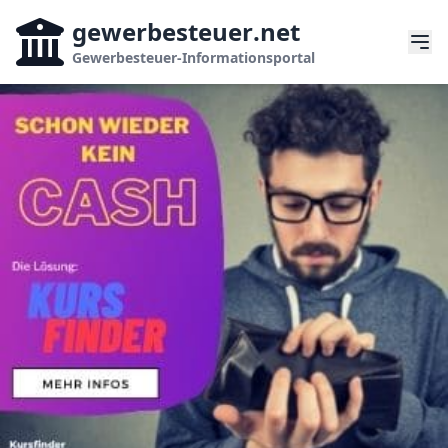
gewerbesteuer
.net
Gewerbesteuer-Informationsportal