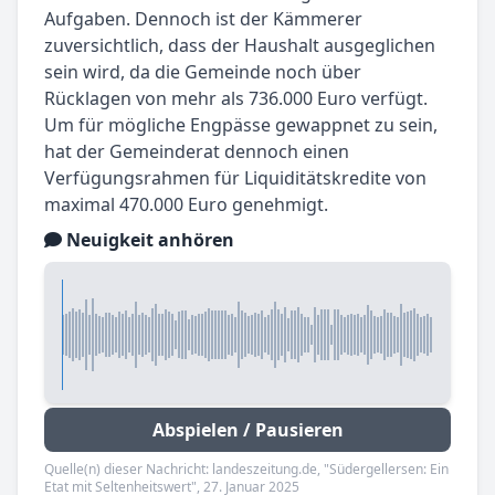
Aufgaben. Dennoch ist der Kämmerer
zuversichtlich, dass der Haushalt ausgeglichen
sein wird, da die Gemeinde noch über
Rücklagen von mehr als 736.000 Euro verfügt.
Um für mögliche Engpässe gewappnet zu sein,
hat der Gemeinderat dennoch einen
Verfügungsrahmen für Liquiditätskredite von
maximal 470.000 Euro genehmigt.
Neuigkeit anhören
Abspielen / Pausieren
Quelle(n) dieser Nachricht: landeszeitung.de, "Südergellersen: Ein
Etat mit Seltenheitswert", 27. Januar 2025