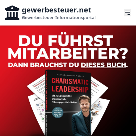
gewerbesteuer
.net
Gewerbesteuer-Informationsportal