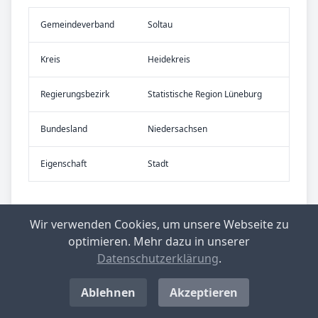
Gemeinde­verband
Soltau
Kreis
Heidekreis
Re­gier­ungs­bezirk
Statistische Region Lüneburg
Bundes­land
Niedersachsen
Eigen­schaft
Stadt
Wir verwenden Cookies, um unsere Webseite zu
optimieren. Mehr dazu in unserer
Datenschutzerklärung
.
Ablehnen
Akzeptieren