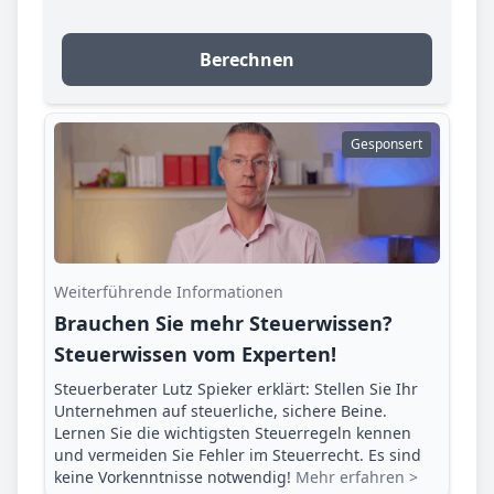
Berechnen
Gesponsert
Weiterführende Informationen
Brauchen Sie mehr Steuerwissen?
Steuerwissen vom Experten!
Steuerberater Lutz Spieker erklärt: Stellen Sie Ihr
Unternehmen auf steuerliche, sichere Beine.
Lernen Sie die wichtigsten Steuerregeln kennen
und vermeiden Sie Fehler im Steuerrecht. Es sind
keine Vorkenntnisse notwendig!
Mehr erfahren >