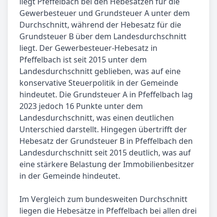
liegt Pfeffelbach bei den Hebesätzen für die
Gewerbesteuer und Grundsteuer A unter dem
Durchschnitt, während der Hebesatz für die
Grundsteuer B über dem Landesdurchschnitt
liegt. Der Gewerbesteuer-Hebesatz in
Pfeffelbach ist seit 2015 unter dem
Landesdurchschnitt geblieben, was auf eine
konservative Steuerpolitik in der Gemeinde
hindeutet. Die Grundsteuer A in Pfeffelbach lag
2023 jedoch 16 Punkte unter dem
Landesdurchschnitt, was einen deutlichen
Unterschied darstellt. Hingegen übertrifft der
Hebesatz der Grundsteuer B in Pfeffelbach den
Landesdurchschnitt seit 2015 deutlich, was auf
eine stärkere Belastung der Immobilienbesitzer
in der Gemeinde hindeutet.
Im Vergleich zum bundesweiten Durchschnitt
liegen die Hebesätze in Pfeffelbach bei allen drei