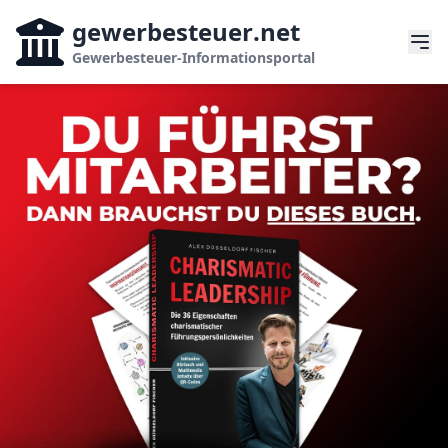
gewerbesteuer
.net
Gewerbesteuer-Informationsportal