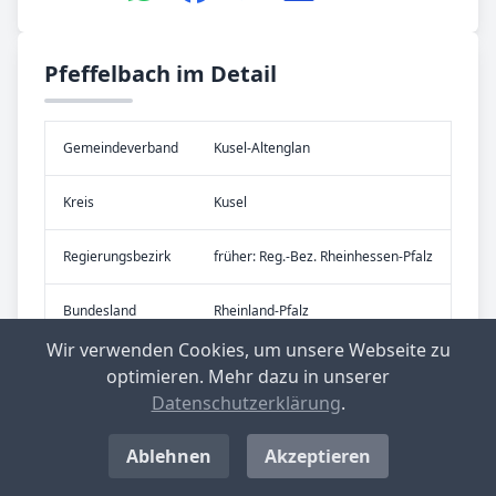
Pfeffelbach im Detail
Gemeinde­verband
Kusel-Altenglan
Kreis
Kusel
Re­gier­ungs­bezirk
früher: Reg.-Bez. Rheinhessen-Pfalz
Bundes­land
Rheinland-Pfalz
Wir verwenden Cookies, um unsere Webseite zu
optimieren. Mehr dazu in unserer
Datenschutzerklärung
.
Ablehnen
Akzeptieren