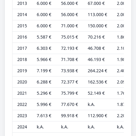
2013
6.000 €
56.000 €
67.000 €
2.000 €
2014
6.000 €
56.000 €
113.000 €
2.000 €
2015
6.000 €
71.000 €
150.000 €
2.000 €
2016
5.587 €
75.015 €
70.216 €
1.862 €
2017
6.303 €
72.193 €
46.708 €
2.101 €
2018
5.966 €
71.708 €
46.193 €
1.989 €
2019
7.199 €
73.938 €
264.224 €
2.400 €
2020
6.288 €
72.377 €
162.536 €
2.096 €
2021
5.296 €
75.799 €
52.149 €
1.765 €
2022
5.996 €
77.670 €
k.A.
1.874 €
2023
7.613 €
99.918 €
112.900 €
2.207 €
2024
k.A.
k.A.
k.A.
k.A.