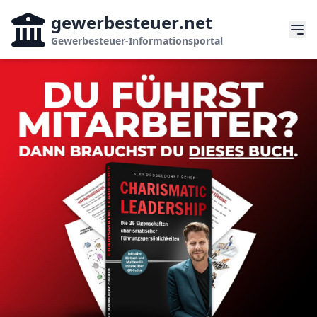
gewerbesteuer
.net
Gewerbesteuer-Informationsportal