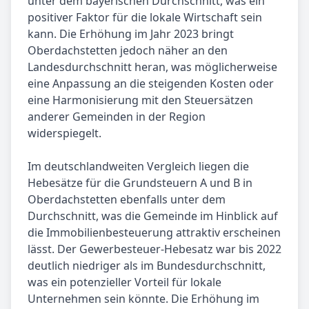
unter dem bayerischen Durchschnitt, was ein
positiver Faktor für die lokale Wirtschaft sein
kann. Die Erhöhung im Jahr 2023 bringt
Oberdachstetten jedoch näher an den
Landesdurchschnitt heran, was möglicherweise
eine Anpassung an die steigenden Kosten oder
eine Harmonisierung mit den Steuersätzen
anderer Gemeinden in der Region
widerspiegelt.
Im deutschlandweiten Vergleich liegen die
Hebesätze für die Grundsteuern A und B in
Oberdachstetten ebenfalls unter dem
Durchschnitt, was die Gemeinde im Hinblick auf
die Immobilienbesteuerung attraktiv erscheinen
lässt. Der Gewerbesteuer-Hebesatz war bis 2022
deutlich niedriger als im Bundesdurchschnitt,
was ein potenzieller Vorteil für lokale
Unternehmen sein könnte. Die Erhöhung im