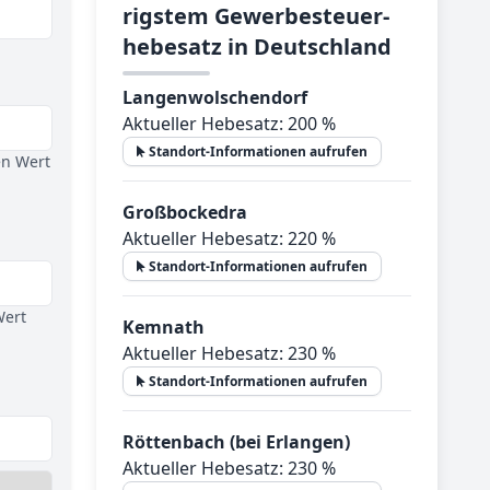
rig­stem Ge­wer­be­steu­er­
he­be­satz in Deutsch­land
Langenwolschendorf
Aktueller Hebesatz: 200 %
Standort-Informationen aufrufen
en Wert
Großbockedra
Aktueller Hebesatz: 220 %
Standort-Informationen aufrufen
Wert
Kemnath
Aktueller Hebesatz: 230 %
Standort-Informationen aufrufen
Röttenbach (bei Erlangen)
Aktueller Hebesatz: 230 %