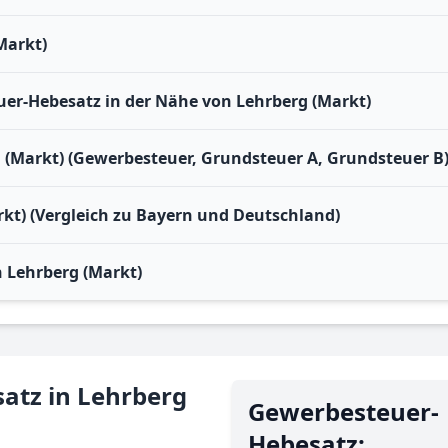
Markt)
r-Hebesatz in der Nähe von Lehrberg (Markt)
 (Markt) (Gewerbesteuer, Grundsteuer A, Grundsteuer B
rkt) (Vergleich zu Bayern und Deutschland)
 Lehrberg (Markt)
atz in Lehrberg
Gewerbe­steuer-
Hebe­satz: