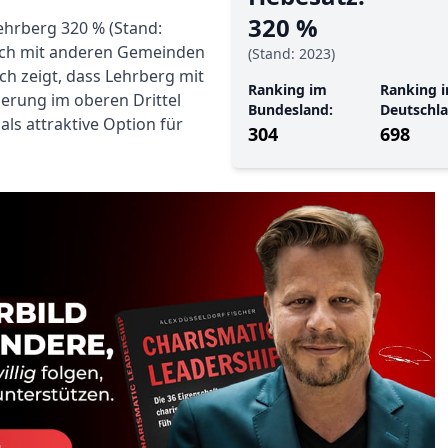
320 %
ehrberg 320 % (Stand:
eich mit anderen Gemeinden
(Stand: 2023)
ch zeigt, dass Lehrberg mit
Ranking im
Ranking i
zierung im oberen Drittel
Bundesland:
Deutschla
ls attraktive Option für
304
698