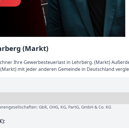
rberg (Markt)
hner Ihre Gewerbesteuerlast in Lehrberg. (Markt) Außer
(Markt) mit jeder anderen Gemeinde in Deutschland vergle
sonengesellschaften: GbR, OHG, KG, PartG, GmbH & Co. KG
€):