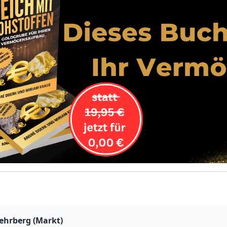
ehrberg (Markt)