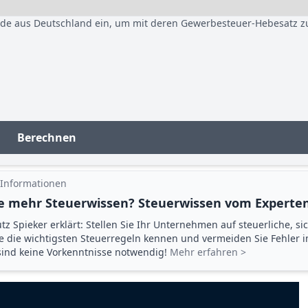
nde aus Deutschland ein, um mit deren Gewerbesteuer-Hebesatz z
Berechnen
 Informationen
e mehr Steuerwissen? Steuerwissen vom Experten
tz Spieker erklärt: Stellen Sie Ihr Unternehmen auf steuerliche, si
ie die wichtigsten Steuerregeln kennen und vermeiden Sie Fehler 
 sind keine Vorkenntnisse notwendig!
Mehr erfahren >