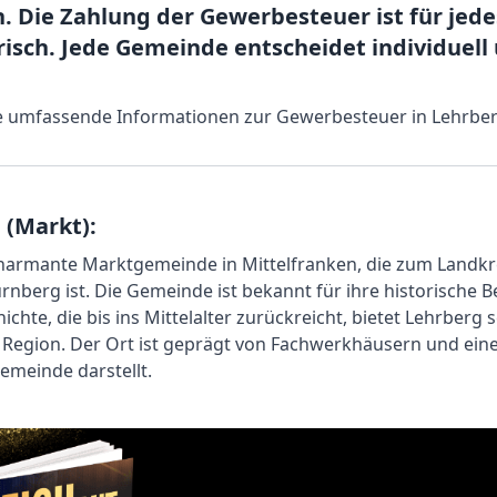
 Die Zahlung der Gewerbesteuer ist für jed
isch. Jede Gemeinde entscheidet individuell
Sie umfassende Informationen zur Gewerbesteuer in Lehrber
 (Markt):
charmante Marktgemeinde in Mittelfranken, die zum Landkr
nberg ist. Die Gemeinde ist bekannt für ihre historische 
ichte, die bis ins Mittelalter zurückreicht, bietet Lehrberg 
Region. Der Ort ist geprägt von Fachwerkhäusern und einer 
emeinde darstellt.