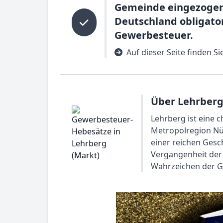
Gemeinde eingezogen.
Deutschland obligator
Gewerbesteuer.
Auf dieser Seite finden 
Über Lehrberg
Lehrberg ist eine 
Metropolregion Nür
einer reichen Gesch
Vergangenheit der 
Wahrzeichen der G