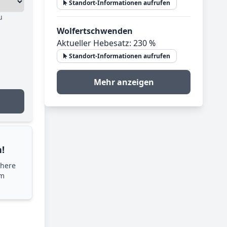
Standort-Informationen aufrufen
u
Wolfertschwenden
Aktueller Hebesatz: 230 %
Standort-Informationen aufrufen
Mehr anzeigen
!
chere
im