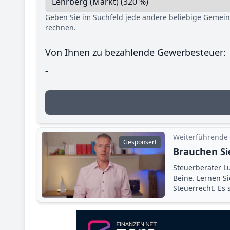
Geben Sie im Suchfeld jede andere beliebige Gemei
rechnen.
Von Ihnen zu bezahlende Gewerbesteuer:
-
Weiterführende
Gesponsert
Brauchen Si
Steuerberater Lu
Beine. Lernen S
Steuerrecht. Es