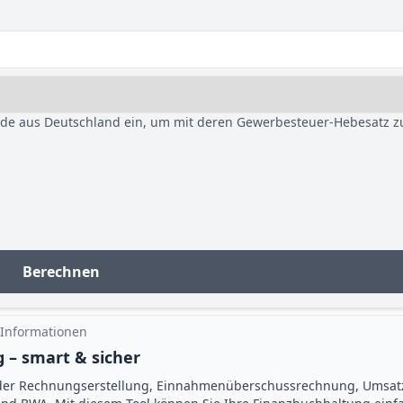
nde aus Deutschland ein, um mit deren Gewerbesteuer-Hebesatz z
Berechnen
 Informationen
 – smart & sicher
der Rechnungserstellung, Einnahmenüberschuss­rechnung, Umsat