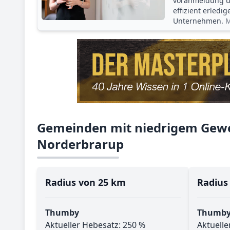
voranmeldung un
effizient erledi
Unternehmen.
M
Gemeinden mit niedrigem Gewe
Norderbrarup
Radius von 25 km
Radius
Thumby
Thumb
Aktueller Hebesatz: 250 %
Aktuelle