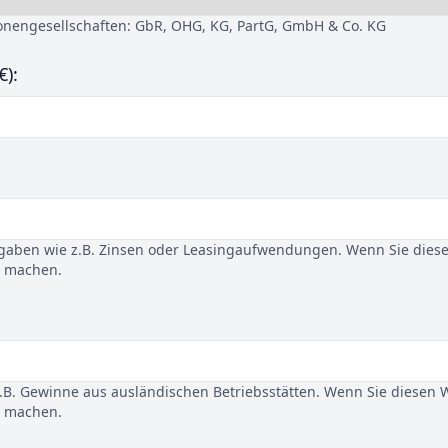
sonengesellschaften: GbR, OHG, KG, PartG, GmbH & Co. KG
€):
gaben wie z.B. Zinsen oder Leasingaufwendungen. Wenn Sie dies
u machen.
B. Gewinne aus ausländischen Betriebsstätten. Wenn Sie diesen 
u machen.