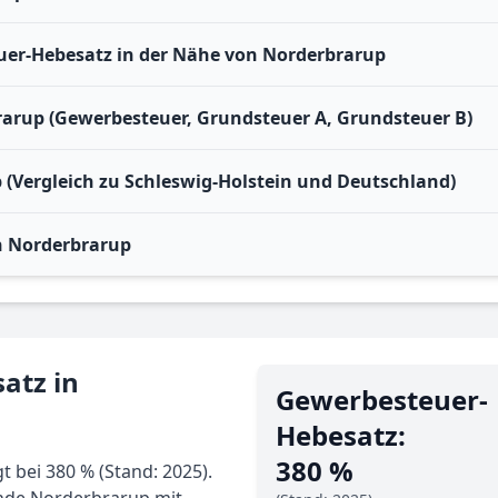
er-Hebesatz in der Nähe von Norderbrarup
rarup (Gewerbesteuer, Grundsteuer A, Grundsteuer B)
 (Vergleich zu Schleswig-Holstein und Deutschland)
n Norderbrarup
atz in
Gewerbe­steuer-
Hebe­satz:
380 %
 bei 380 % (Stand: 2025).