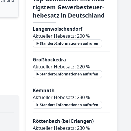
ach und
rig­stem Ge­wer­be­steu­er­
he­be­satz in Deutsch­land
Langenwolschendorf
Aktueller Hebesatz: 200 %
Standort-Informationen aufrufen
Großbockedra
Aktueller Hebesatz: 220 %
Standort-Informationen aufrufen
Kemnath
Aktueller Hebesatz: 230 %
Standort-Informationen aufrufen
Röttenbach (bei Erlangen)
Aktueller Hebesatz: 230 %