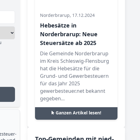
Norderbrarup, 17.12.2024
Hebesätze in
Norderbrarup: Neue
Steuersätze ab 2025
u
Die Gemeinde Norderbrarup
im Kreis Schleswig-Flensburg
hat die Hebesätze für die
Grund- und Gewerbesteuern
für das Jahr 2025
gewerbesteuer.net bekannt
gegeben...
Ganzen Artikel lesen!
zsteuer­
Top-­Ge­mein­den mit nied­