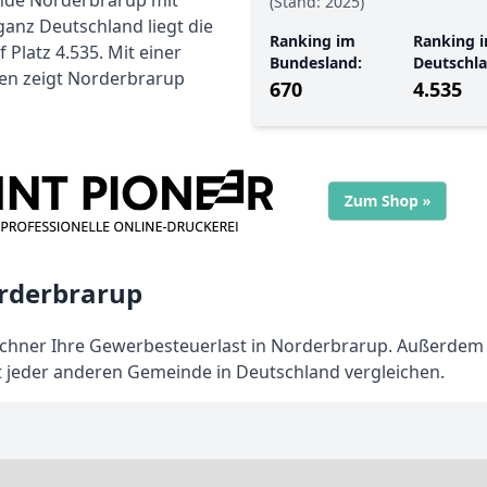
inde Norderbrarup mit
(Stand: 2025)
ganz Deutschland liegt die
Ranking im
Ranking i
latz 4.535. Mit einer
Bundesland:
Deutschla
den zeigt Norderbrarup
670
4.535
rderbrarup
chner Ihre Gewerbesteuerlast in Norderbrarup. Außerde
t jeder anderen Gemeinde in Deutschland vergleichen.