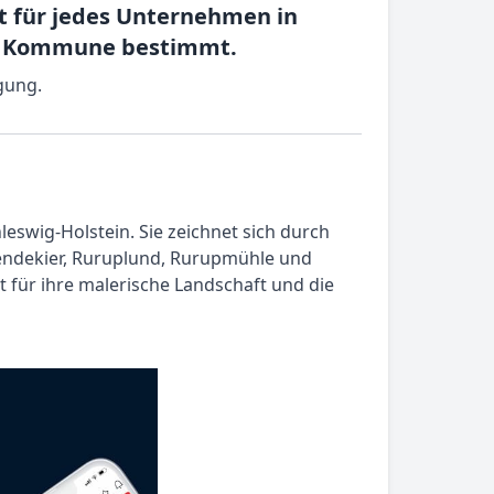
ht für jedes Unternehmen in
en Kommune bestimmt.
gung.
eswig-Holstein. Sie zeichnet sich durch
Rendekier, Ruruplund, Rurupmühle und
 für ihre malerische Landschaft und die