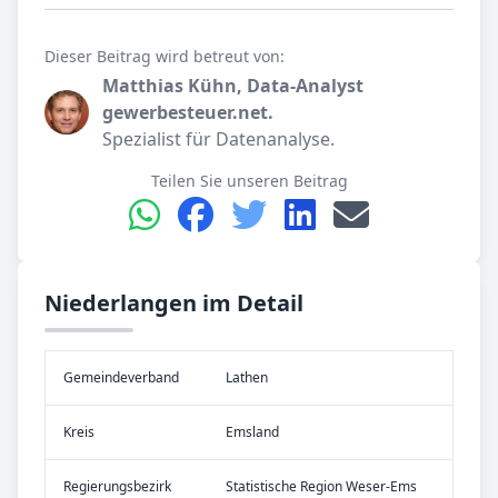
Dieser Beitrag wird betreut von:
Matthias Kühn, Data-Analyst
gewerbesteuer.net.
Spezialist für Datenanalyse.
Teilen Sie unseren Beitrag
Niederlangen im Detail
Gemeinde­verband
Lathen
Kreis
Emsland
Re­gier­ungs­bezirk
Statistische Region Weser-Ems