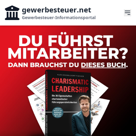
gewerbesteuer
.net
Gewerbesteuer-Informationsportal