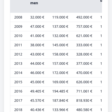
be­trag
men
2008
32.000 €
119.000 €
492.000 €
10.000
2009
47.000 €
137.000 €
757.000 €
15.000
2010
41.000 €
132.000 €
621.000 €
13.000
2011
38.000 €
145.000 €
333.000 €
12.000
2012
43.000 €
158.000 €
328.000 €
14.000
2013
44.000 €
157.000 €
377.000 €
14.000
2014
46.000 €
172.000 €
470.000 €
14.000
2015
45.000 €
169.000 €
626.000 €
14.000
2016
49.405 €
194.485 €
711.061 €
14.971
2017
45.570 €
187.840 €
818.930 €
13.809
2018
40.436 €
133.966 €
480.580 €
12.253