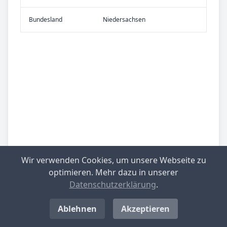
Bundes­land
Niedersachsen
Wir verwenden Cookies, um unsere Webseite zu
optimieren. Mehr dazu in unserer
Datenschutzerklärung
.
Ablehnen
Akzeptieren
Be­sied­lung
gering besiedelt