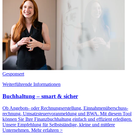
Gesponsert
Weiterführende Informationen
Buchhaltung – smart & sicher
Ob Angebots- oder Rechnungserstellung, Einnahmenüberschuss­
rechnung, Umsatzsteuer­voranmeldung und BWA. Mit diesem Tool
können Sie Ihre Finanz­buchhaltung einfach und effizient erledigen.
Unsere Empfehlung für Selbstständige, kleine und mittlere
Unternehmen.
Mehr erfahren >