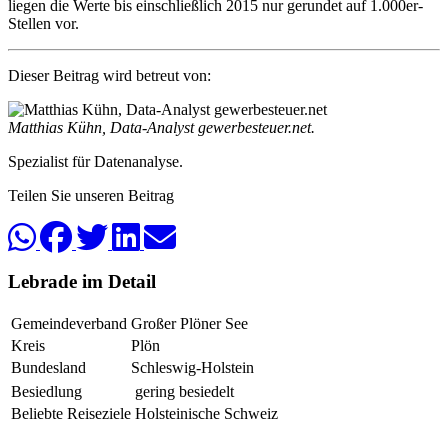
liegen die Werte bis einschließlich 2015 nur gerundet auf 1.000er-
Stellen vor.
Dieser Beitrag wird betreut von:
Matthias Kühn, Data-Analyst gewerbesteuer.net.
Spezialist für Datenanalyse.
Teilen Sie unseren Beitrag
Lebrade im Detail
Gemeinde­verband
Großer Plöner See
Kreis
Plön
Bundes­land
Schleswig-Holstein
Be­sied­lung
gering besiedelt
Be­lieb­te Rei­se­zie­le
Holsteinische Schweiz