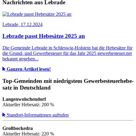
Nachrichten aus Lebrade
Lebrade, 17.12.2024
Lebrade passt Hebesätze 2025 an
Die Gemeinde Lebrade in Schleswig-Holstein hat die Hebesätze für
die Grund- und Gewerbesteuer für das Jahr 2025 gewerbesteuer.net
bekannt gegeben...
Ganzen Artikel lesen!
Top-­Ge­mein­den mit nied­rig­stem Ge­wer­be­steu­er­he­be­
satz in Deutsch­land
Langenwolschendorf
Aktueller Hebesatz: 200 %
Standort-Informationen aufrufen
Großbockedra
Aktueller Hebesatz: 220 %