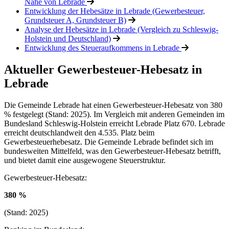
Nähe von Lebrade
Entwicklung der Hebesätze in Lebrade (Gewerbesteuer,
Grundsteuer A, Grundsteuer B)
Analyse der Hebesätze in Lebrade (Vergleich zu Schleswig-
Holstein und Deutschland)
Entwicklung des Steueraufkommens in Lebrade
Aktueller Gewerbesteuer-Hebesatz in
Lebrade
Die Gemeinde Lebrade hat einen Gewerbesteuer-Hebesatz von 380
% festgelegt (Stand: 2025). Im Vergleich mit anderen Gemeinden im
Bundesland Schleswig-Holstein erreicht Lebrade Platz 670. Lebrade
erreicht deutschlandweit den 4.535. Platz beim
Gewerbesteuerhebesatz. Die Gemeinde Lebrade befindet sich im
bundesweiten Mittelfeld, was den Gewerbesteuer-Hebesatz betrifft,
und bietet damit eine ausgewogene Steuerstruktur.
Gewerbe­steuer-Hebe­satz:
380 %
(Stand: 2025)