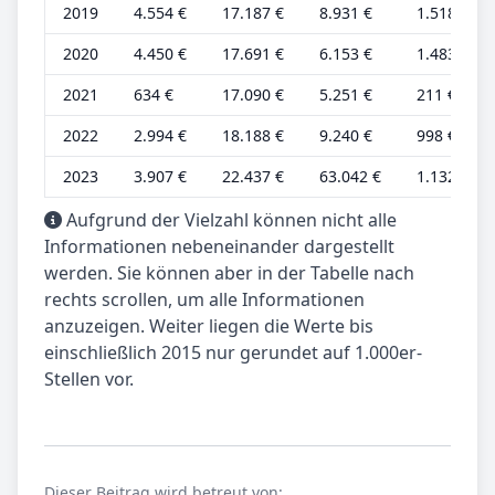
2019
4.554 €
17.187 €
8.931 €
1.518 €
2020
4.450 €
17.691 €
6.153 €
1.483 €
2021
634 €
17.090 €
5.251 €
211 €
2022
2.994 €
18.188 €
9.240 €
998 €
2023
3.907 €
22.437 €
63.042 €
1.132 €
Aufgrund der Vielzahl können nicht alle
Informationen nebeneinander dargestellt
werden. Sie können aber in der Tabelle nach
rechts scrollen, um alle Informationen
anzuzeigen. Weiter liegen die Werte bis
einschließlich 2015 nur gerundet auf 1.000er-
Stellen vor.
Dieser Beitrag wird betreut von: