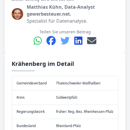
Matthias Kühn, Data-Analyst
gewerbesteuer.net.
Spezialist für Datenanalyse.
Teilen Sie unseren Beitrag
Krähenberg im Detail
Gemeinde­verband
Thaleischweiler-Wallhalben
Kreis
Südwestpfalz
Re­gier­ungs­bezirk
früher: Reg.-Bez. Rheinhessen-Pfalz
Bundes­land
Rheinland-Pfalz