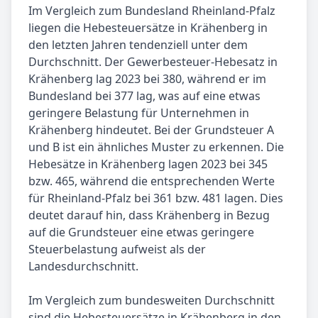
Im Vergleich zum Bundesland Rheinland-Pfalz
liegen die Hebesteuersätze in Krähenberg in
den letzten Jahren tendenziell unter dem
Durchschnitt. Der Gewerbesteuer-Hebesatz in
Krähenberg lag 2023 bei 380, während er im
Bundesland bei 377 lag, was auf eine etwas
geringere Belastung für Unternehmen in
Krähenberg hindeutet. Bei der Grundsteuer A
und B ist ein ähnliches Muster zu erkennen. Die
Hebesätze in Krähenberg lagen 2023 bei 345
bzw. 465, während die entsprechenden Werte
für Rheinland-Pfalz bei 361 bzw. 481 lagen. Dies
deutet darauf hin, dass Krähenberg in Bezug
auf die Grundsteuer eine etwas geringere
Steuerbelastung aufweist als der
Landesdurchschnitt.
Im Vergleich zum bundesweiten Durchschnitt
sind die Hebesteuersätze in Krähenberg in den