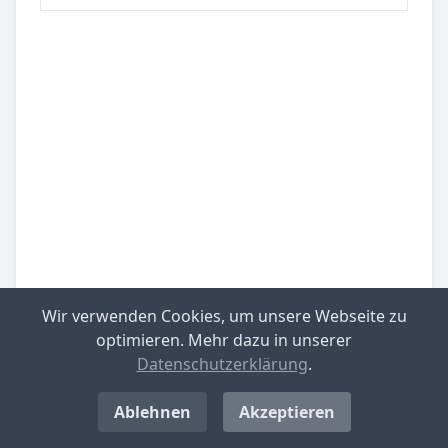
Wir verwenden Cookies, um unsere Webseite zu
optimieren. Mehr dazu in unserer
Datenschutzerklärung
.
Be­sied­lung
gering besiedelt
Ablehnen
Akzeptieren
Be­lieb­te Rei­se­zie­le
Pfalz