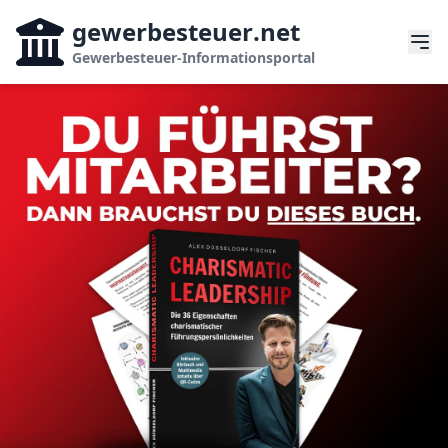
gewerbesteuer
.net
Gewerbesteuer-Informationsportal