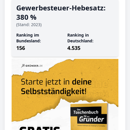
Gewerbe­steuer-Hebe­satz:
380 %
(Stand: 2023)
Ranking im
Ranking in
Bundesland:
Deutschland:
156
4.535