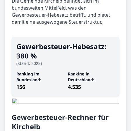
Die Gemeinde Kircheib befindet sich im
bundesweiten Mittelfeld, was den
Gewerbesteuer-Hebesatz betrifft, und bietet
damit eine ausgewogene Steuerstruktur.
Gewerbe­steuer-Hebe­satz:
380 %
(Stand: 2023)
Ranking im
Ranking in
Bundesland:
Deutschland:
156
4.535
Gewerbesteuer-Rechner für
Kircheib