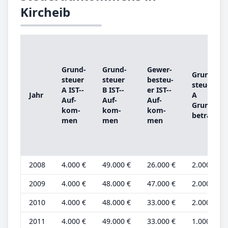
Kircheib
Grund­
Grund­
Ge­wer­
Grund­
steu­er
steu­er
be­steu­
steu­er
A IST-­
B IST-­
er IST-­
Jahr
A
Auf­
Auf­
Auf­
Grund­
kom­
kom­
kom­
be­trag
men
men
men
2008
4.000 €
49.000 €
26.000 €
2.000 €
2009
4.000 €
48.000 €
47.000 €
2.000 €
2010
4.000 €
48.000 €
33.000 €
2.000 €
2011
4.000 €
49.000 €
33.000 €
1.000 €