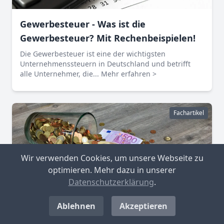
Gewerbesteuer - Was ist die
Gewerbesteuer? Mit Rechenbeispielen!
Die Gewerbesteuer ist eine der wichtigsten
Unternehmenssteuern in Deutschland und betrifft
alle Unternehmer, die...
Mehr erfahren >
Fachartikel
Wir verwenden Cookies, um unsere Webseite zu
optimieren. Mehr dazu in unserer
Datenschutzerklärung
.
Ablehnen
Akzeptieren