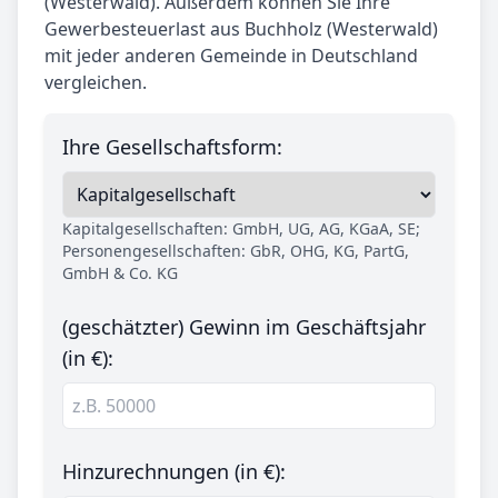
(Westerwald). Außerdem können Sie Ihre
Gewerbesteuerlast aus Buchholz (Westerwald)
mit jeder anderen Gemeinde in Deutschland
vergleichen.
Ihre Gesellschaftsform:
Kapitalgesellschaften: GmbH, UG, AG, KGaA, SE;
Personengesellschaften: GbR, OHG, KG, PartG,
GmbH & Co. KG
(geschätzter) Gewinn im Geschäftsjahr
(in €):
Hinzurechnungen (in €):