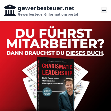
gewerbesteuer
.net
Gewerbesteuer-Informationsportal