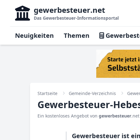
gewerbesteuer
.net
Das
Gewerbesteuer-Informationsportal
Neuigkeiten
Themen
Gewerbest
Startseite
Gemeinde-Verzeichnis
Gewer
Gewerbesteuer-Hebes
Ein kostenloses Angebot von
gewerbesteuer
.net
Gewerbesteuer ist ei