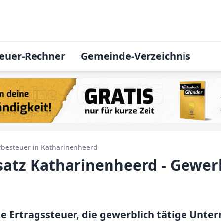
euer-Rechner
Gemeinde-Verzeichnis
besteuer in
Katharinenheerd
atz Katharinenheerd - Gewer
ne Ertragssteuer, die gewerblich tätige Un