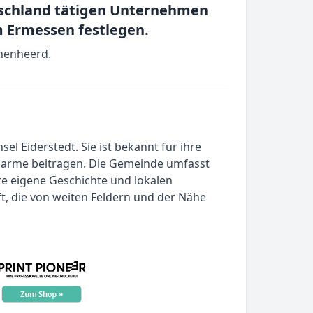
utschland tätigen Unternehmen
 Ermessen festlegen.
inenheerd.
l Eiderstedt. Sie ist bekannt für ihre
Charme beitragen. Die Gemeinde umfasst
re eigene Geschichte und lokalen
ft, die von weiten Feldern und der Nähe