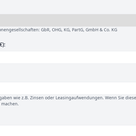
sonengesellschaften: GbR, OHG, KG, PartG, GmbH & Co. KG
€):
gaben wie z.B. Zinsen oder Leasingaufwendungen. Wenn Sie dies
u machen.