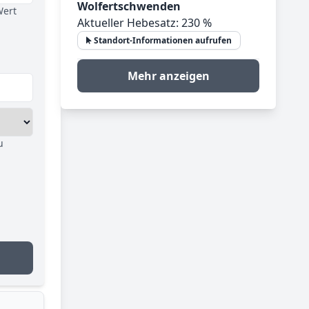
Wolfertschwenden
Wert
Aktueller Hebesatz: 230 %
Standort-Informationen aufrufen
Mehr anzeigen
u