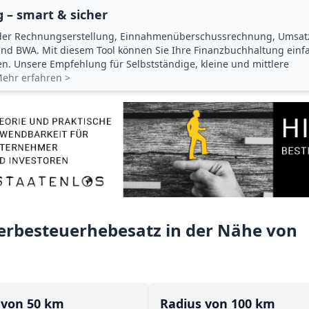
 – smart & sicher
der Rechnungserstellung, Einnahmenüberschuss­rechnung, Umsat
d BWA. Mit diesem Tool können Sie Ihre Finanz­buchhaltung einf
gen. Unsere Empfehlung für Selbstständige, kleine und mittlere
ehr erfahren >
rbesteuerhebesatz in der Nähe von
 von 50 km
Radius von 100 km