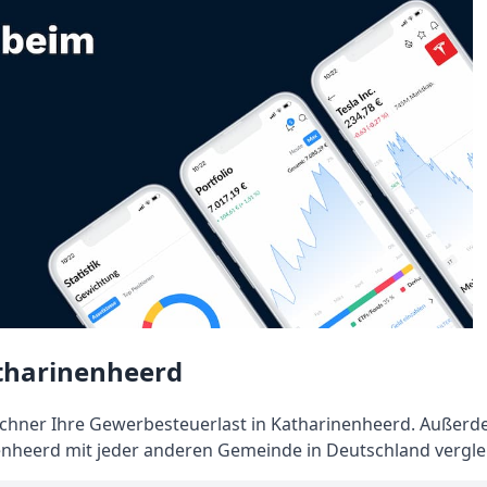
tharinenheerd
hner Ihre Gewerbesteuerlast in Katharinenheerd. Außer
enheerd mit jeder anderen Gemeinde in Deutschland vergle