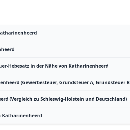
Katharinenheerd
nheerd
er-Hebesatz in der Nähe von Katharinenheerd
nenheerd (Gewerbesteuer, Grundsteuer A, Grundsteuer B
erd (Vergleich zu Schleswig-Holstein und Deutschland)
n Katharinenheerd