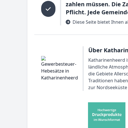
zahlen müssen. Die Z
Pflicht. Jede Gemein
Diese Seite bietet Ihnen
Über Kathari
Katharinenheerd is
ländliche Atmosph
die Gebiete Aller
Traditionen haben.
zur Nordseeküste 