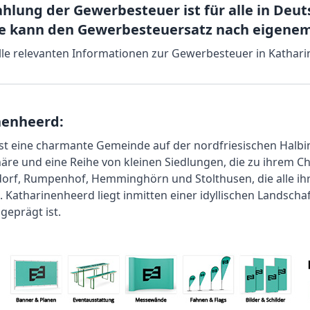
ahlung der Gewerbesteuer ist für alle in De
de kann den Gewerbesteuersatz nach eigenem
 alle relevanten Informationen zur Gewerbesteuer in Kathar
nenheerd:
t eine charmante Gemeinde auf der nordfriesischen Halbinse
äre und eine Reihe von kleinen Siedlungen, die zu ihrem 
sdorf, Rumpenhof, Hemminghörn und Stolthusen, die alle ih
 Katharinenheerd liegt inmitten einer idyllischen Landscha
geprägt ist.