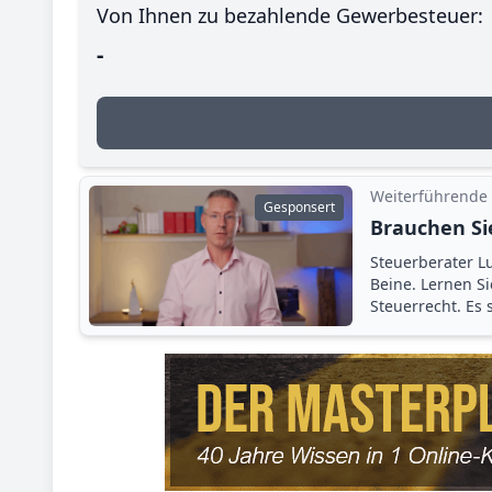
Von Ihnen zu bezahlende Gewerbesteuer:
-
Weiterführende
Gesponsert
Brauchen Si
Steuerberater Lu
Beine. Lernen S
Steuerrecht. Es