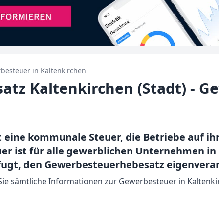
besteuer in
Kaltenkirchen
tz Kaltenkirchen (Stadt) - G
t eine kommunale Steuer, die Betriebe auf i
r ist für alle gewerblichen Unternehmen in
ugt, den Gewerbesteuerhebesatz eigenveran
 Sie sämtliche Informationen zur Gewerbesteuer in Kaltenki