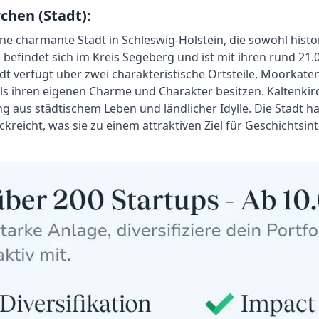
chen (Stadt):
eine charmante Stadt in Schleswig-Holstein, die sowohl his
ie befindet sich im Kreis Segeberg und ist mit ihren rund 2
adt verfügt über zwei charakteristische Ortsteile, Moorkat
s ihren eigenen Charme und Charakter besitzen. Kaltenkirche
g aus städtischem Leben und ländlicher Idylle. Die Stadt ha
ückreicht, was sie zu einem attraktiven Ziel für Geschichtsin