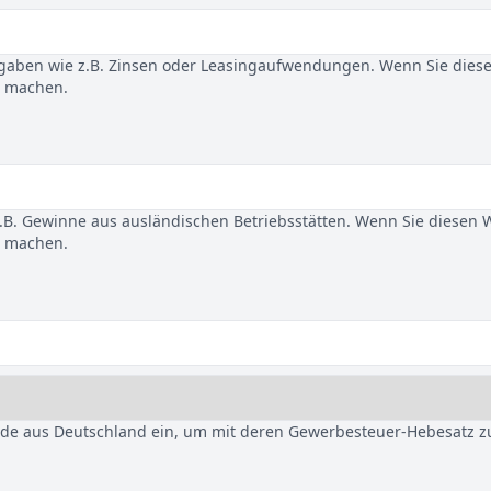
gaben wie z.B. Zinsen oder Leasingaufwendungen. Wenn Sie dies
u machen.
B. Gewinne aus ausländischen Betriebsstätten. Wenn Sie diesen 
u machen.
nde aus Deutschland ein, um mit deren Gewerbesteuer-Hebesatz z