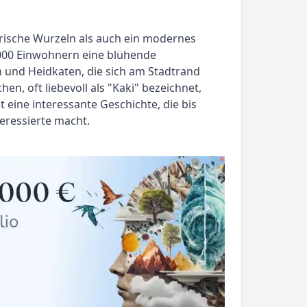
torische Wurzeln als auch ein modernes
1.000 Einwohnern eine blühende
en und Heidkaten, die sich am Stadtrand
n, oft liebevoll als "Kaki" bezeichnet,
t eine interessante Geschichte, die bis
teressierte macht.