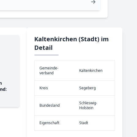
Kaltenkirchen (Stadt) im
Detail
Gemeinde­
Kaltenkirchen
verband
n
Kreis
Segeberg
nd:
Schleswig-
Bundes­land
Holstein
Eigen­schaft
Stadt