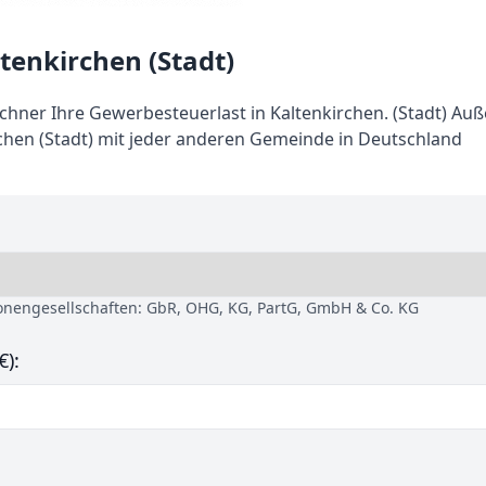
tenkirchen (Stadt)
ner Ihre Gewerbesteuerlast in Kaltenkirchen. (Stadt) Au
chen (Stadt) mit jeder anderen Gemeinde in Deutschland
sonengesellschaften: GbR, OHG, KG, PartG, GmbH & Co. KG
€):