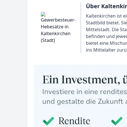
Über Kaltenkir
Kaltenkirchen ist 
Stadtbild bietet. S
Mittelstadt. Die St
befinden und jeweil
bietet eine Mischun
ins Mittelalter zur