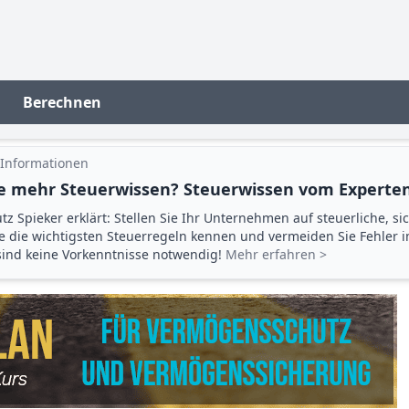
Berechnen
 Informationen
e mehr Steuerwissen? Steuerwissen vom Experten
tz Spieker erklärt: Stellen Sie Ihr Unternehmen auf steuerliche, si
ie die wichtigsten Steuerregeln kennen und vermeiden Sie Fehler 
 sind keine Vorkenntnisse notwendig!
Mehr erfahren >