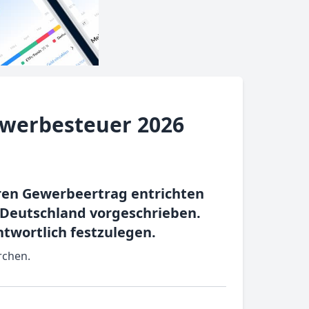
ewerbesteuer 2026
hren Gewerbeertrag entrichten
 Deutschland vorgeschrieben.
twortlich festzulegen.
rchen.